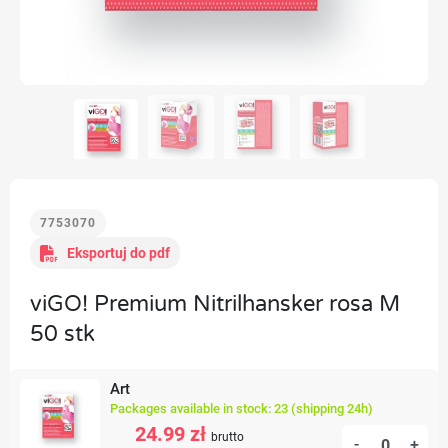
7753070
Eksportuj do pdf
viGO! Premium Nitrilhansker rosa M
50 stk
Art
Packages available in stock: 23 (shipping 24h)
24.99 zł
brutto
-
+