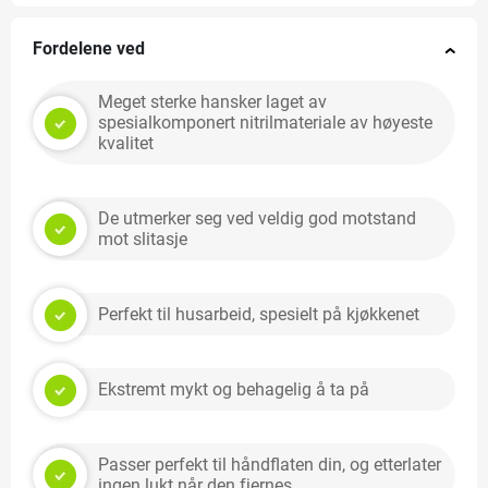
Fordelene ved
Meget sterke hansker laget av
spesialkomponert nitrilmateriale av høyeste
kvalitet
De utmerker seg ved veldig god motstand
mot slitasje
Perfekt til husarbeid, spesielt på kjøkkenet
Ekstremt mykt og behagelig å ta på
Passer perfekt til håndflaten din, og etterlater
ingen lukt når den fjernes