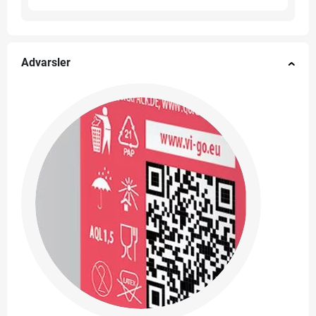
Advarsler