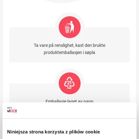
Ta vare på renslighet, kast den brukte
produktemballasjen i søpla
Emballasje laget av papp
Niniejsza strona korzysta z plików cookie