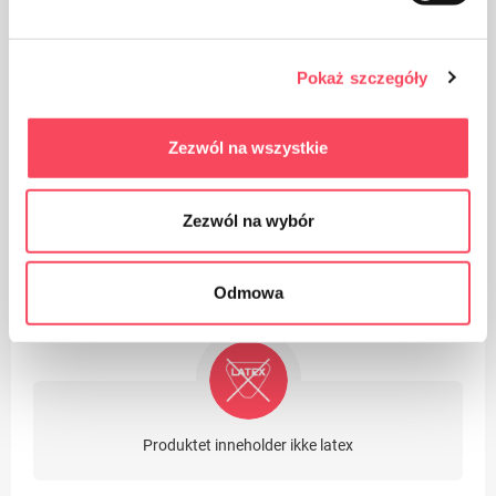
Produktet er beregnet på kontakt med mat, det påvirker
Pokaż szczegóły
ikke smaken og lukten av parabolen
Zezwól na wszystkie
Zezwól na wybór
Engangsprodukt
Odmowa
Produktet inneholder ikke latex