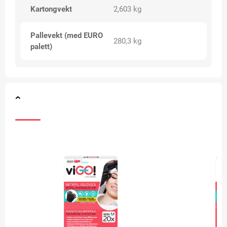
Kartongvekt
2,603 kg
Pallevekt (med EURO
280,3 kg
palett)