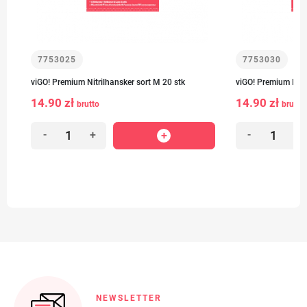
7753025
7753030
viGO! Premium Nitrilhansker sort M 20 stk
viGO! Premium Nitri
14.90 zł
14.90 zł
brutto
brutto
-
+
-
+
NEWSLETTER