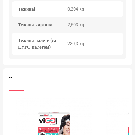
Тежинаi
0,204 kg
Тежина картона
2,603 kg
Тежина палете (са
280,3 kg
ЕУРО палетом)