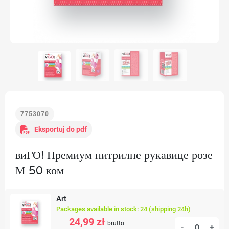
7753070
Eksportuj do pdf
виГО! Премиум нитрилне рукавице розе
М 50 ком
Art
Packages available in stock: 24 (shipping 24h)
24,99 zł
brutto
-
+