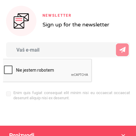
NEWSLETTER
Sign up for the newsletter
Enim quis fugiat consequat elit minim nisi eu occaecat occaecat
deserunt aliquip nisi ex deserunt.
Proizvodi
