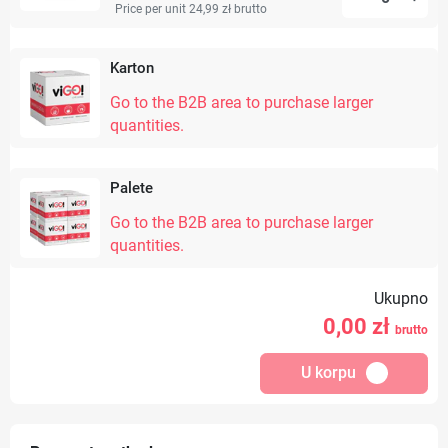
Price per unit 24,99 zł
brutto
Karton
Go to the B2B area to purchase larger
quantities.
Palete
Go to the B2B area to purchase larger
quantities.
Ukupno
0,00
zł
brutto
U korpu