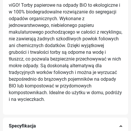
viGO! Torby papierowe na odpady BiO to ekologiczne i
w 100% biodegradowalne rozwiązanie do segregacji
odpadów organicznych. Wykonane z
jednowarstwowego, niebielonego papieru
makulaturowego pochodzącego w całości z recyklingu,
nie zawierają żadnych szkodliwych powłok foliowych
ani chemicznych dodatków. Dzięki wyjątkowej
grubości i trwałości torby są odporne na wodę i
tłuszcz, co pozwala bezpiecznie przechowywać w nich
mokre odpady. Są doskonałą alternatywą dla
tradycyjnych worków foliowych i można je wyrzucać
bezpośrednio do brązowych pojemników na odpady
BIO lub kompostować w przydomowych
kompostownikach. Idealne do użytku w domu, podróży
i na wycieczkach.
Specyfikacja