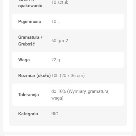
10 sztuk
opakowaniu
Pojemność
10 L
Gramatura /
60 g/m2
Grubość
Waga
22 g
Rozmiar (około)
10L (20 x 36 cm)
do 10% (Wymiary, gramatura,
Tolerancja
waga)
Kategoria
BIO