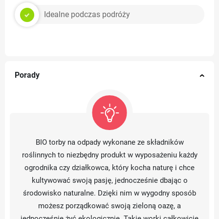
Idealne podczas podróży
Porady
BIO torby na odpady wykonane ze składników
roślinnych to niezbędny produkt w wyposażeniu każdy
ogrodnika czy działkowca, który kocha naturę i chce
kultywować swoją pasję, jednocześnie dbając o
środowisko naturalne. Dzięki nim w wygodny sposób
możesz porządkować swoją zieloną oazę, a
jednocześnie żyć ekologicznie. Takie worki całkowicie