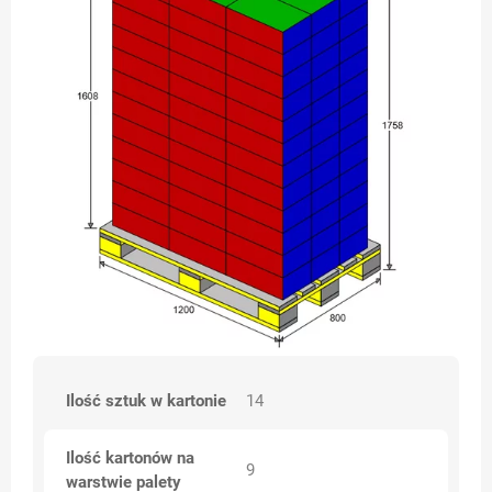
Ilość sztuk w kartonie
14
Ilość kartonów na
9
warstwie palety