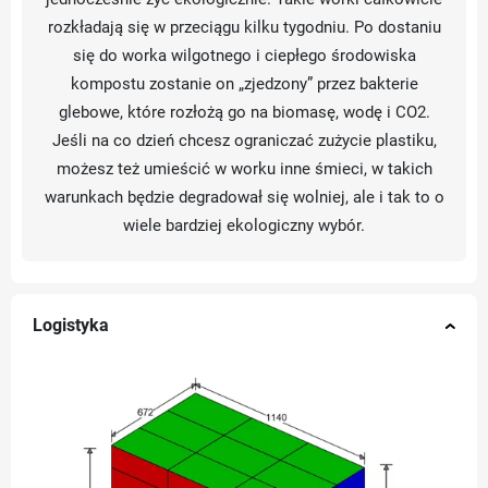
rozkładają się w przeciągu kilku tygodniu. Po dostaniu
się do worka wilgotnego i ciepłego środowiska
kompostu zostanie on „zjedzony” przez bakterie
glebowe, które rozłożą go na biomasę, wodę i CO2.
Jeśli na co dzień chcesz ograniczać zużycie plastiku,
możesz też umieścić w worku inne śmieci, w takich
warunkach będzie degradował się wolniej, ale i tak to o
wiele bardziej ekologiczny wybór.
Logistyka