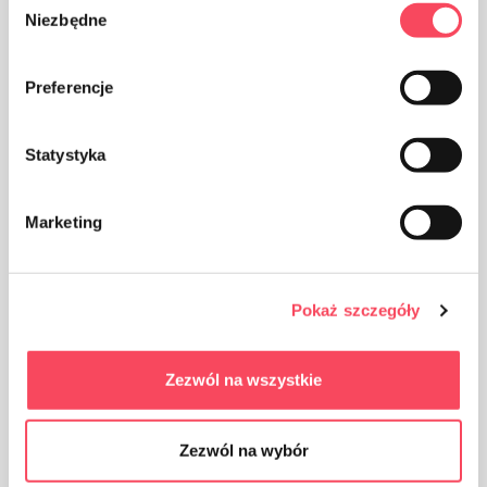
Niezbędne
zgody
Preferencje
Statystyka
Produkt można poddac recyklingowi
Marketing
Pokaż szczegóły
Przechowywać z dala od dzieci
Zezwól na wszystkie
Zezwól na wybór