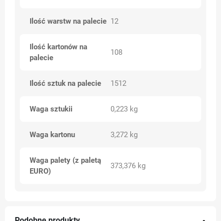
Ilość warstw na palecie
12
Ilość kartonów na
108
palecie
Ilość sztuk na palecie
1512
Waga sztukii
0,223 kg
Waga kartonu
3,272 kg
Waga palety (z paletą
373,376 kg
EURO)
Podobne produkty