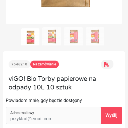
7546210
Na zamówienie
viGO! Bio Torby papierowe na
odpady 10L 10 sztuk
Powiadom mnie, gdy będzie dostępny
Adres mailowy
Wyślij