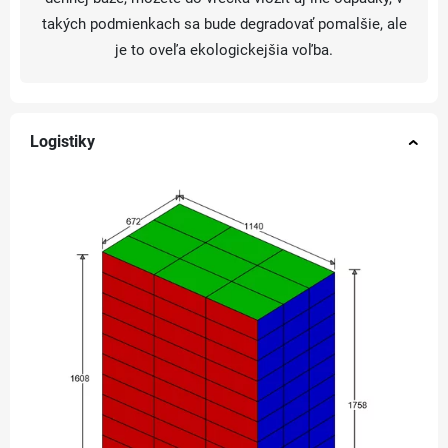
takých podmienkach sa bude degradovať pomalšie, ale
je to oveľa ekologickejšia voľba.
Logistiky