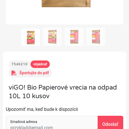
7546210
objednať
Športujte do pdf
viGO! Bio Papierové vrecia na odpad
10L 10 kusov
Upozorniť ma, keď bude k dispozícii
Emailová adresa
Odoslať