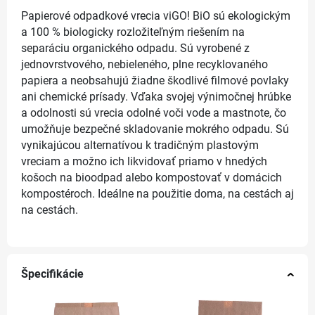
Papierové odpadkové vrecia viGO! BiO sú ekologickým
a 100 % biologicky rozložiteľným riešením na
separáciu organického odpadu. Sú vyrobené z
jednovrstvového, nebieleného, plne recyklovaného
papiera a neobsahujú žiadne škodlivé filmové povlaky
ani chemické prísady. Vďaka svojej výnimočnej hrúbke
a odolnosti sú vrecia odolné voči vode a mastnote, čo
umožňuje bezpečné skladovanie mokrého odpadu. Sú
vynikajúcou alternatívou k tradičným plastovým
vreciam a možno ich likvidovať priamo v hnedých
košoch na bioodpad alebo kompostovať v domácich
kompostéroch. Ideálne na použitie doma, na cestách aj
na cestách.
Špecifikácie