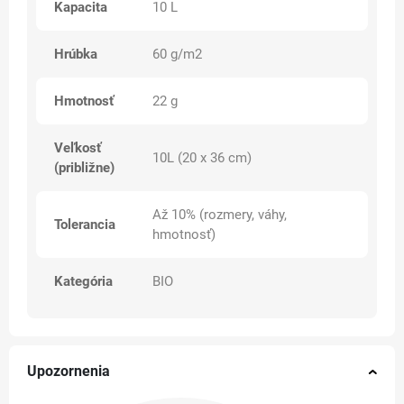
Kapacita
10 L
Hrúbka
60 g/m2
Hmotnosť
22 g
Veľkosť
10L (20 x 36 cm)
(približne)
Až 10% (rozmery, váhy,
Tolerancia
hmotnosť)
Kategória
BIO
Upozornenia