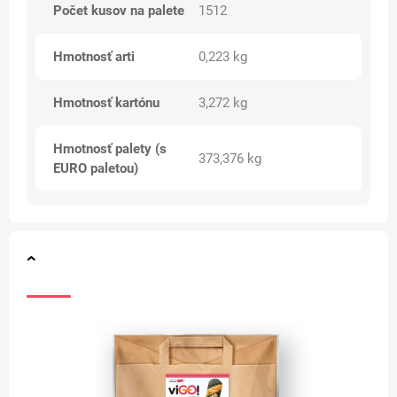
Počet kusov na palete
1512
Hmotnosť arti
0,223 kg
Hmotnosť kartónu
3,272 kg
Hmotnosť palety (s
373,376 kg
EURO paletou)