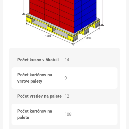
Počet kusov v škatuli
14
Počet kartónov na
9
vrstve palety
Počet vrstiev na palete
12
Počet kartónov na
108
palete