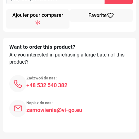
favorite_border
Ajouter pour comparer
Favorite
Want to order this product?
Are you interested in purchasing a large batch of this
product?
Zadzwoń do nas:
+48 532 540 382
Napisz do nas:
zamowienia@vi-go.eu