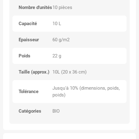
Nombre d'unités
10 pièces
Capacité
10 L
Epaisseur
60 g/m2
Poids
22 g
Taille (approx.)
10L (20 x 36 cm)
Jusqu'à 10% (dimensions, poids,
Tolérance
poids)
Catégories
BIO