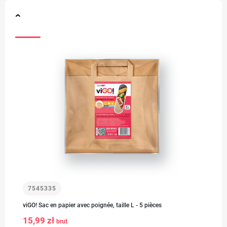
7545335
viGO! Sac en papier avec poignée, taille L - 5 pièces
15,99 zł
brut