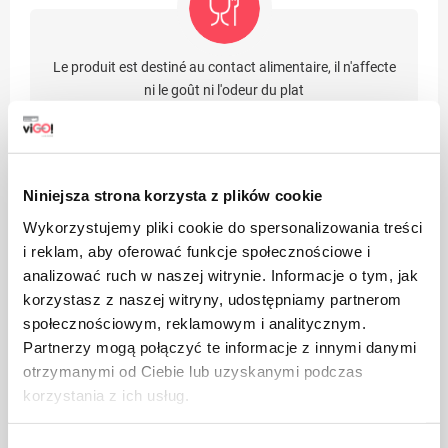
Le produit est destiné au contact alimentaire, il n'affecte
ni le goût ni l'odeur du plat
Niniejsza strona korzysta z plików cookie
Wykorzystujemy pliki cookie do spersonalizowania treści
Emballage en papier
i reklam, aby oferować funkcje społecznościowe i
analizować ruch w naszej witrynie. Informacje o tym, jak
korzystasz z naszej witryny, udostępniamy partnerom
społecznościowym, reklamowym i analitycznym.
Partnerzy mogą połączyć te informacje z innymi danymi
otrzymanymi od Ciebie lub uzyskanymi podczas
korzystania z ich usług.
Veillez à la propreté, jetez les emballages de produits
usagés à la poubelle