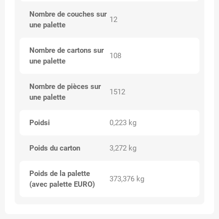
Nombre de couches sur
12
une palette
Nombre de cartons sur
108
une palette
Nombre de pièces sur
1512
une palette
Poidsi
0,223 kg
Poids du carton
3,272 kg
Poids de la palette
373,376 kg
(avec palette EURO)