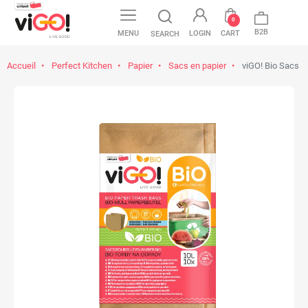
favorite
0
B2B
MENU
LOGIN
CART
SEARCH
Accueil
Perfect Kitchen
Papier
Sacs en papier
viGO! Bio Sacs e