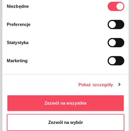
Wybór
Niezbędne
zgody
Preferencje
Le produit peut être recyclé
Statystyka
Marketing
Pokaż szczegóły
Tenir hors de portée des enfants
Zezwól na wszystkie
Zezwól na wybór