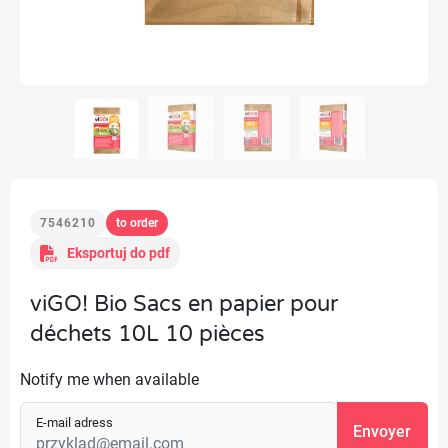
7546210
to order
Eksportuj do pdf
viGO! Bio Sacs en papier pour
déchets 10L 10 pièces
Notify me when available
E-mail adress
Envoyer