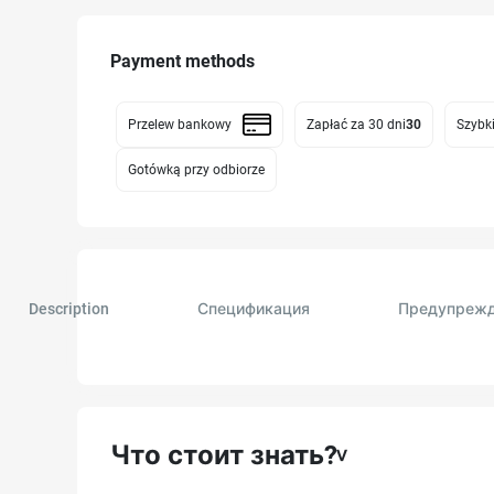
Payment methods
Przelew bankowy
Zapłać za 30 dni
30
Szybki
Gotówką przy odbiorze
Description
Спецификация
Предупреж
Что стоит знать?