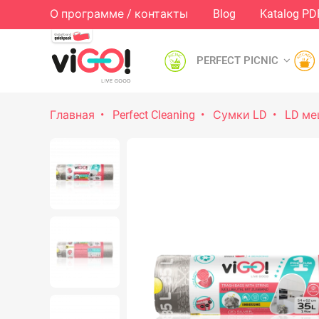
О программе / контакты
Blog
Katalog PD
PERFECT PICNIC
Главная
Perfect Cleaning
Сумки LD
LD ме