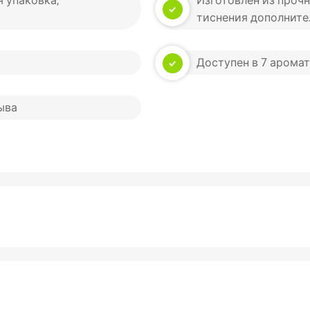
 упаковка,
Изготовлен из проч
тиснения дополните
Доступен в 7 аромат
ыва