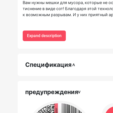
Вам нужны мешки для мусора, которые не ос
тиснение в виде сот! Благодаря этой техно
к возможным разрывам. И у них приятный а
Expand description
Спецификация
предупреждения