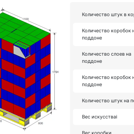
Количество штук в к
Количество коробок 
поддоне
Количество слоев на
поддоне
Количество коробок 
поддоне
Количество штук на 
Вес искусстваi
Вес коробки