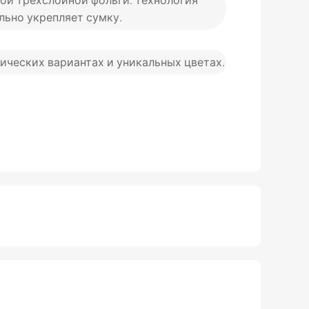
ной трехслойной фольги: технология
льно укрепляет сумку.
ических вариантах и ​​уникальных цветах.