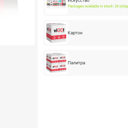
Искусство
Packages available in stock: 29 (ship
Картон
Палитра