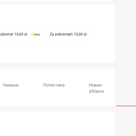
zkomat 10,00 zł
Za pobraniem 10,00 zł
Чаевые
Логистика
Новая
уборка