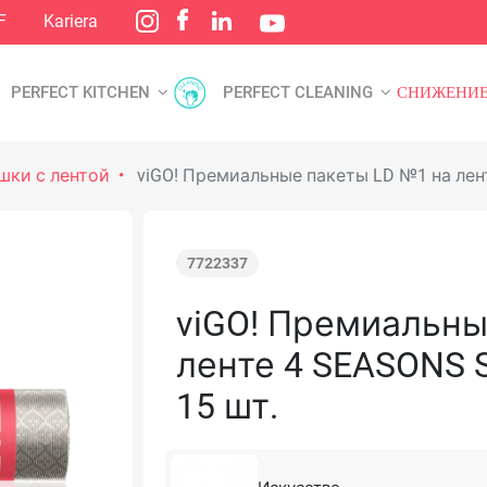
F
Kariera
PERFECT KITCHEN
PERFECT CLEANING
СНИЖЕНИЕ
шки с лентой
viGO! Премиальные пакеты LD №1 на лент
7722337
viGO! Премиальны
ленте 4 SEASONS 
15 шт.