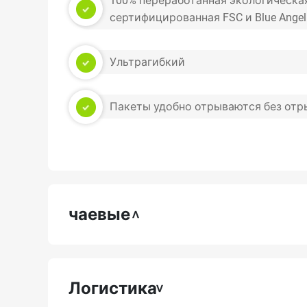
100% переработанная экологическая
сертифицированная FSC и Blue Angel
Ультрагибкий
Пакеты удобно отрываются без отр
чаевые
Логистика