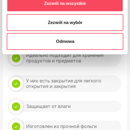
Zezwól na wszystkie
Позаботьтесь о чистоте, выбросьте упаковку
использованного продукта в мусорное ведро.
Zezwól na wybór
Преимущества
Odmowa
Идеально подходит для хранения
продуктов и предметов
У них есть закрытие для легкого
открытия и закрытия
Защищает от влаги
Изготовлен из прочной фольги