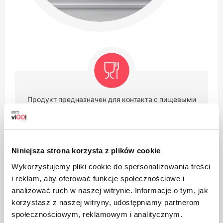
Продукт предназначен для контакта с пищевыми
продуктами, не влияет на вкус и запах блюда
Niniejsza strona korzysta z plików cookie
Wykorzystujemy pliki cookie do spersonalizowania treści
i reklam, aby oferować funkcje społecznościowe i
analizować ruch w naszej witrynie. Informacje o tym, jak
Товар допущен к торгам в странах Евразийского
таможенного союза
korzystasz z naszej witryny, udostępniamy partnerom
społecznościowym, reklamowym i analitycznym.