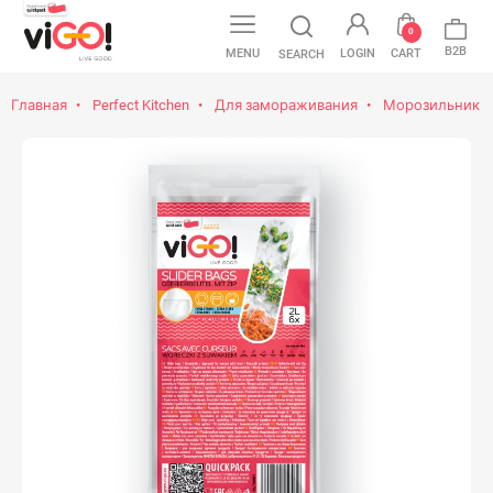
0
B2B
MENU
LOGIN
CART
SEARCH
Главная
Perfect Kitchen
Для замораживания
Морозильник м