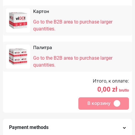
Картон
Go to the B2B area to purchase larger
quantities.
Палитра
Go to the B2B area to purchase larger
quantities.
Итого, к оплате:
0,00
zł
brutto
В корзину
Payment methods