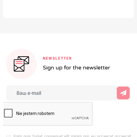
NEWSLETTER
Sign up for the newsletter
Enim quis fugiat consequat elit minim nisi eu occaecat occaecat