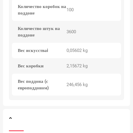
Количество коробок на
100
поддоне
Количество штук на
3600
поддоне
Вес искусстваi
0,05602 kg
Вес коробки
2,15672 kg
Вес поддона (с
246,456 kg
европоддоном)