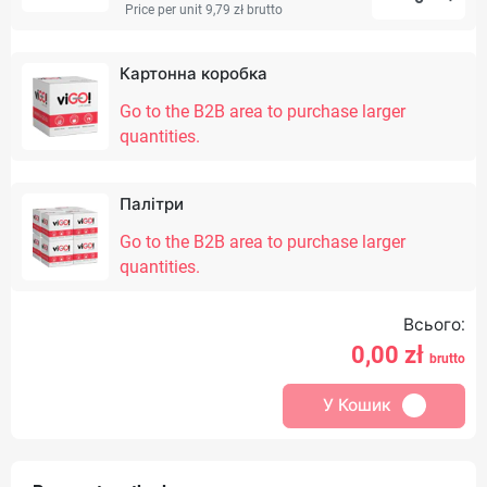
Price per unit 9,79 zł
brutto
Картонна коробка
Go to the B2B area to purchase larger
quantities.
Палітри
Go to the B2B area to purchase larger
quantities.
Всього:
0,00
zł
brutto
У Кошик