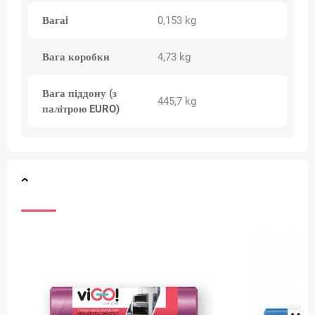
Вагаi
0,153 kg
Вага коробки
4,73 kg
Вага піддону (з
445,7 kg
палітрою EURO)