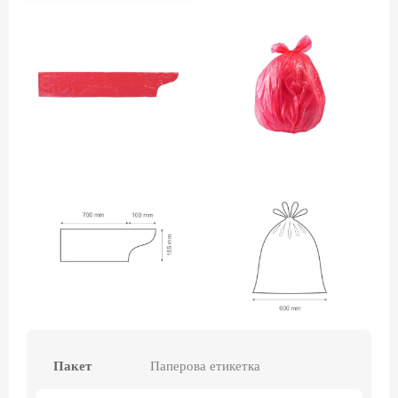
Пакет
Паперова етикетка