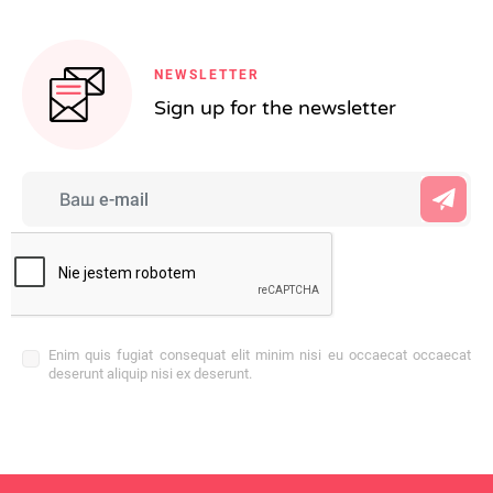
NEWSLETTER
Sign up for the newsletter
Enim quis fugiat consequat elit minim nisi eu occaecat occaecat
deserunt aliquip nisi ex deserunt.