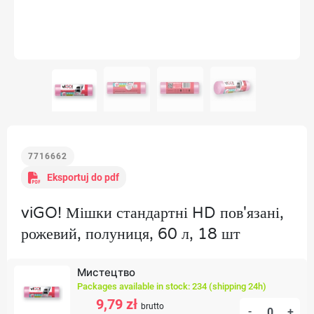
7716662
Eksportuj do pdf
viGO! Мішки стандартні HD пов'язані,
рожевий, полуниця, 60 л, 18 шт
Мистецтво
Packages available in stock: 234 (shipping 24h)
9,79 zł
brutto
-
+