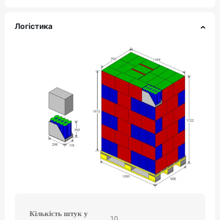
Логістика
Кількість штук у
10