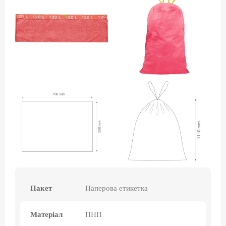
Пакет
Паперова етикетка
Матеріал
ПНП