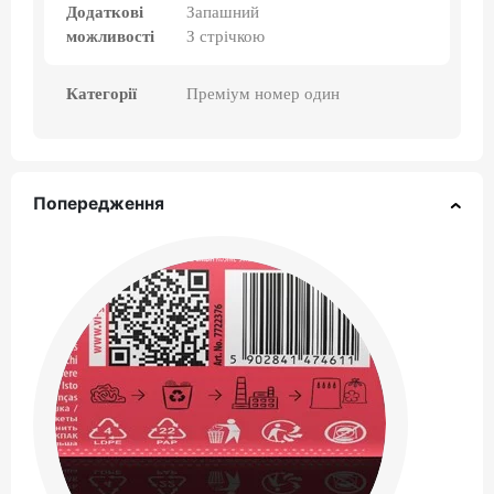
Додаткові
Запашний
можливості
З стрічкою
Категорії
Преміум номер один
Попередження