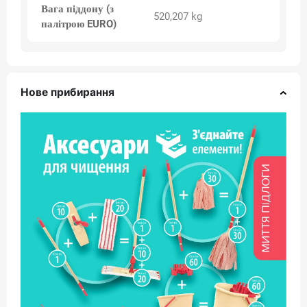
Вага піддону (з
520,207 kg
палітрою EURO)
Нове прибирання