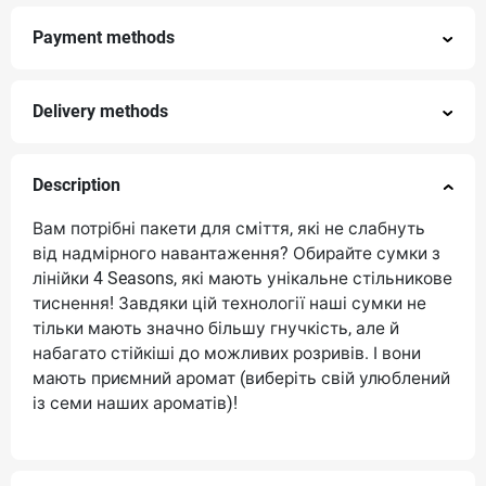
Payment methods
Delivery methods
Description
Вам потрібні пакети для сміття, які не слабнуть
від надмірного навантаження? Обирайте сумки з
лінійки 4 Seasons, які мають унікальне стільникове
тиснення! Завдяки цій технології наші сумки не
тільки мають значно більшу гнучкість, але й
набагато стійкіші до можливих розривів. І вони
мають приємний аромат (виберіть свій улюблений
із семи наших ароматів)!