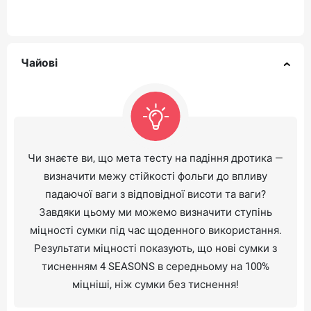
Чайові
Чи знаєте ви, що мета тесту на падіння дротика —
визначити межу стійкості фольги до впливу
падаючої ваги з відповідної висоти та ваги?
Завдяки цьому ми можемо визначити ступінь
міцності сумки під час щоденного використання.
Результати міцності показують, що нові сумки з
тисненням 4 SEASONS в середньому на 100%
міцніші, ніж сумки без тиснення!