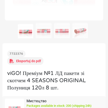
7722376
Eksportuj do pdf
viGO! Преміум №1 ЛД пакети зі
скотчем 4 SEASONS ORIGINAL
Полуниця 120л 8 шт.
Мистецтво
Packages available in stock: 200 (shipping 24h)