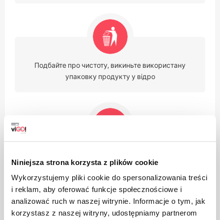
Подбайте про чистоту, викиньте використану
упаковку продукту у відро
Підходить для переробки
Niniejsza strona korzysta z plików cookie
Wykorzystujemy pliki cookie do spersonalizowania treści
i reklam, aby oferować funkcje społecznościowe i
analizować ruch w naszej witrynie. Informacje o tym, jak
korzystasz z naszej witryny, udostępniamy partnerom