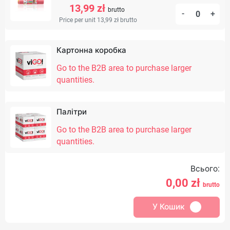
13,99 zł
brutto
-
+
Price per unit 13,99 zł
brutto
Картонна коробка
Go to the B2B area to purchase larger
quantities.
Палітри
Go to the B2B area to purchase larger
quantities.
Всього:
0,00
zł
brutto
У Кошик