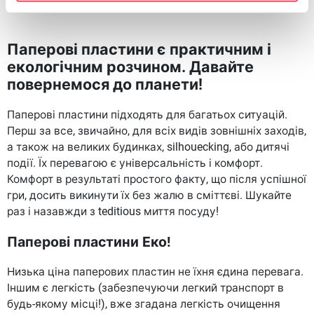
Паперові пластини є практичним і
екологічним розчином. Давайте
повернемося до планети!
Паперові пластини підходять для багатьох ситуацій.
Перш за все, звичайно, для всіх видів зовнішніх заходів,
а також на великих будинках, silhouecking, або дитячі
події. Їх перевагою є універсальність і комфорт.
Комфорт в результаті простого факту, що після успішної
гри, досить викинути їх без жалю в сміттєві. Шукайте
раз і назавжди з teditious миття посуду!
Паперові пластини Еко!
Низька ціна паперових пластин не їхня єдина перевага.
Іншим є легкість (забезпечуючи легкий транспорт в
будь-якому місці!), вже згадана легкість очищення