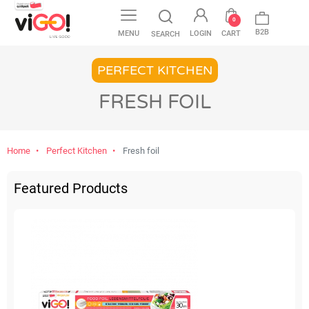
favorite
0
B2B
MENU
LOGIN
CART
SEARCH
PERFECT KITCHEN
FRESH FOIL
Home
Perfect Kitchen
Fresh foil
Featured Products