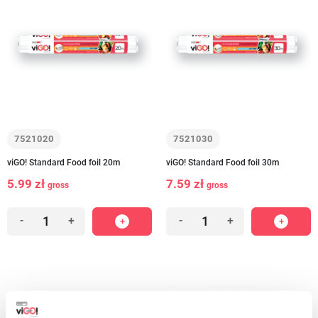
7521020
7521030
viGO! Standard Food foil 20m
viGO! Standard Food foil 30m
5.99 zł
7.59 zł
gross
gross
-
+
-
+