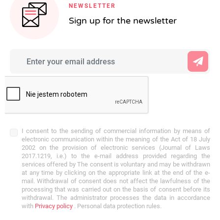
NEWSLETTER
Sign up for the newsletter
I consent to the sending of commercial information by means of
electronic communication within the meaning of the Act of 18 July
2002 on the provision of electronic services (Journal of Laws
2017.1219, i.e.) to the e-mail address provided regarding the
services offered by The consent is voluntary and may be withdrawn
at any time by clicking on the appropriate link at the end of the e-
mail. Withdrawal of consent does not affect the lawfulness of the
processing that was carried out on the basis of consent before its
withdrawal. The administrator processes the data in accordance
with
Privacy policy
. Personal data protection rules.