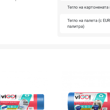
Тегло на картонената
Тегло на палета (с EU
палитра)