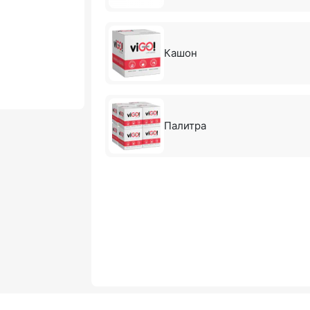
Кашон
Палитра