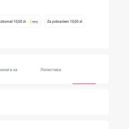
zkomat 10,00 zł
Za pobraniem 10,00 zł
рилага за
Логистика