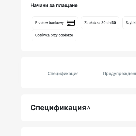
Начини за плащане
Przelew bankowy
Zapłać za 30 dni
30
Szybki
Gotówką przy odbiorze
Спецификация
Предупрежден
Спецификация