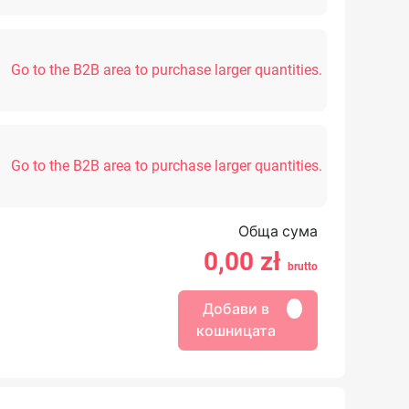
Go to the B2B area to purchase larger quantities.
Go to the B2B area to purchase larger quantities.
Обща сума
0,00
zł
brutto
Добави в
кошницата