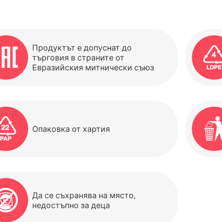
Продуктът е допуснат до
търговия в страните от
Евразийския митнически съюз
Опаковка от хартия
Да се ​​съхранява на място,
недостъпно за деца