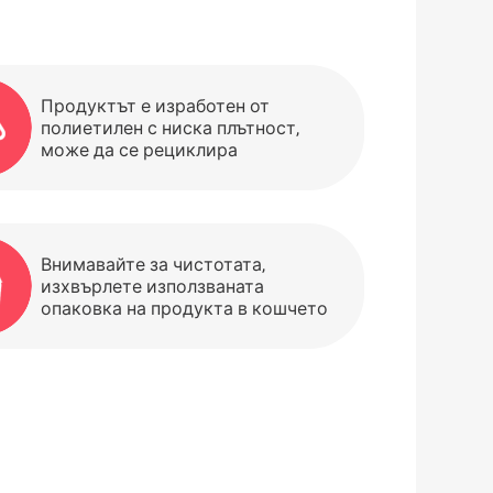
Продуктът е изработен от
полиетилен с ниска плътност,
може да се рециклира
Внимавайте за чистотата,
изхвърлете използваната
опаковка на продукта в кошчето