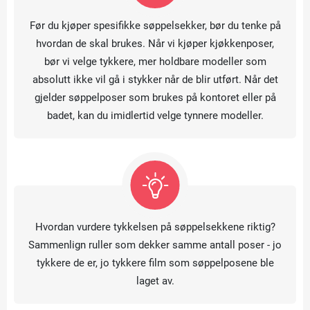
Før du kjøper spesifikke søppelsekker, bør du tenke på
hvordan de skal brukes. Når vi kjøper kjøkkenposer,
bør vi velge tykkere, mer holdbare modeller som
absolutt ikke vil gå i stykker når de blir utført. Når det
gjelder søppelposer som brukes på kontoret eller på
badet, kan du imidlertid velge tynnere modeller.
Hvordan vurdere tykkelsen på søppelsekkene riktig?
Sammenlign ruller som dekker samme antall poser - jo
tykkere de er, jo tykkere film som søppelposene ble
laget av.