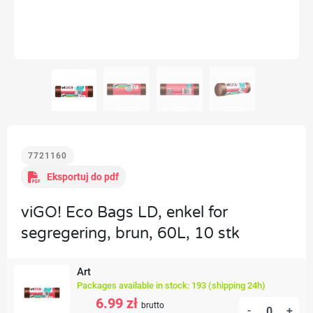
7721160
Eksportuj do pdf
viGO! Eco Bags LD, enkel for
segregering, brun, 60L, 10 stk
Art
Packages available in stock: 193 (shipping 24h)
6.99 zł
brutto
-
+