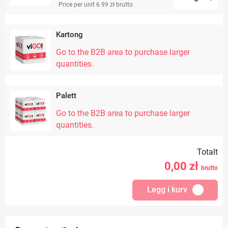
Price per unit 6.99 zł
brutto
Kartong
Go to the B2B area to purchase larger
quantities.
Palett
Go to the B2B area to purchase larger
quantities.
Totalt
0,00
zł
brutto
Legg i kurv