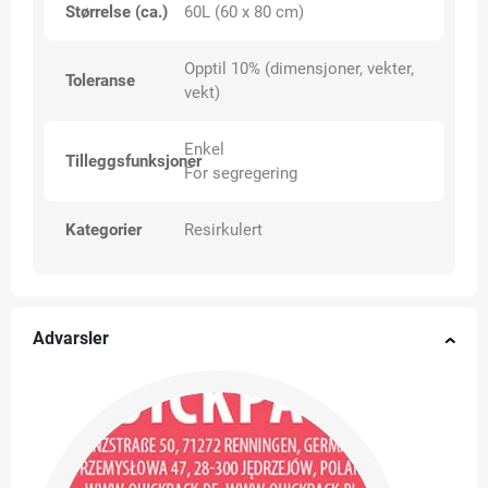
Størrelse (ca.)
60L (60 x 80 cm)
Opptil 10% (dimensjoner, vekter,
Toleranse
vekt)
Enkel
Tilleggsfunksjoner
For segregering
Kategorier
Resirkulert
Advarsler