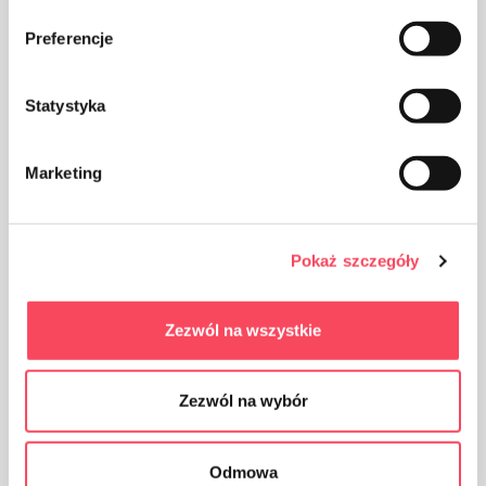
produktemballasjen i søpla
Preferencje
Statystyka
Marketing
Oppbevares utilgjengelig for barn
Pokaż szczegóły
Certificates
Zezwól na wszystkie
Blue Angel
Zezwól na wybór
Odmowa