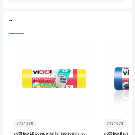
7721530
7721678
viGO! Eco LD poser, enkel for segregering, gul,
viGO! Eco Bags LD, 