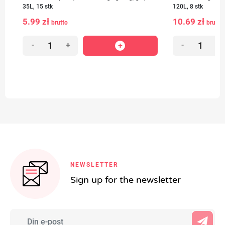
35L, 15 stk
120L, 8 stk
5.99 zł
10.69 zł
brutto
brutto
-
+
-
+
NEWSLETTER
Sign up for the newsletter