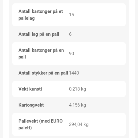
Antall kartonger på et
15
pallelag
Antall lag på en pall
6
Antall kartonger på en
90
pall
Antall stykker på en pall
1440
Vekt kunsti
0,218 kg
Kartongvekt
4,156 kg
Pallevekt (med EURO
394,04 kg
palett)