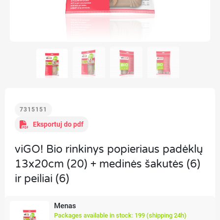
7315151
Eksportuj do pdf
viGO! Bio rinkinys popieriaus padėklų
13x20cm (20) + medinės šakutės (6)
ir peiliai (6)
Menas
Packages available in stock: 199 (shipping 24h)