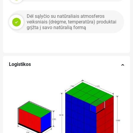
Dėl sąlyčio su natūraliais atmosferos
veiksniais (drėgme, temperatūra) produktai
grįžta į savo natūralią formą
Logistikos