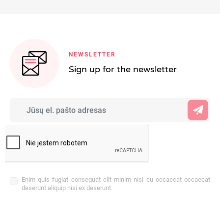
NEWSLETTER
Sign up for the newsletter
Enim quis fugiat consequat elit minim nisi eu occaecat occaecat
deserunt aliquip nisi ex deserunt.