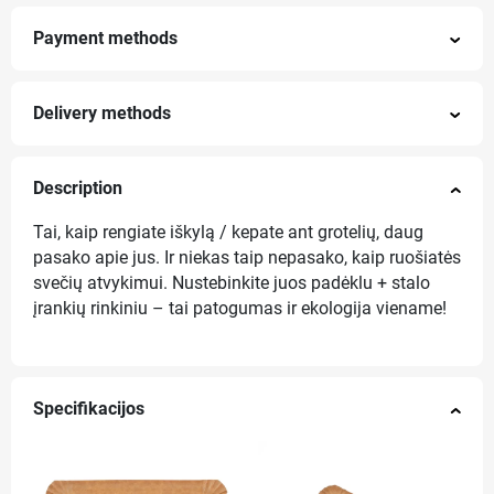
Payment methods
Delivery methods
Description
Tai, kaip rengiate iškylą / kepate ant grotelių, daug
pasako apie jus. Ir niekas taip nepasako, kaip ruošiatės
svečių atvykimui. Nustebinkite juos padėklu + stalo
įrankių rinkiniu – tai patogumas ir ekologija viename!
Specifikacijos