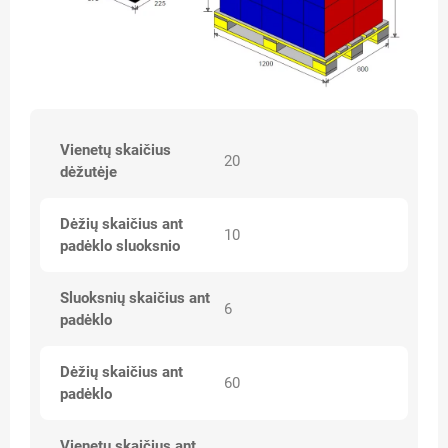
Vienetų skaičius
20
dėžutėje
Dėžių skaičius ant
10
padėklo sluoksnio
Sluoksnių skaičius ant
6
padėklo
Dėžių skaičius ant
60
padėklo
Vienetų skaičius ant