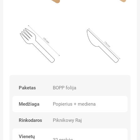
Paketas
BOPP folija
Medžiaga
Popierius + mediena
Rinkodaros
Piknikowy Raj
Vienetų