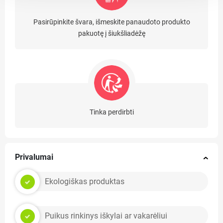
Pasirūpinkite švara, išmeskite panaudoto produkto
pakuotę į šiukšliadėžę
Tinka perdirbti
Privalumai
Ekologiškas produktas
Puikus rinkinys iškylai ar vakarėliui