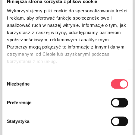
Niniejsza strona korzysta z plików cookie
Wykorzystujemy pliki cookie do spersonalizowania treści
i reklam, aby oferować funkcje społecznościowe i
analizować ruch w naszej witrynie. Informacje o tym, jak
korzystasz z naszej witryny, udostępniamy partnerom
społecznościowym, reklamowym i analitycznym.
Partnerzy mogą połączyć te informacje z innymi danymi
otrzymanymi od Ciebie lub uzyskanymi podczas
korzystania z ich usług.
Wybór
Niezbędne
zgody
Preferencje
Produktet er beregnet på kontakt med mat, det påvirker
ikke smaken og lukten av parabolen
Statystyka