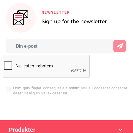
NEWSLETTER
Sign up for the newsletter
Enim quis fugiat consequat elit minim nisi eu occaecat occaecat
deserunt aliquip nisi ex deserunt.
Produkter
