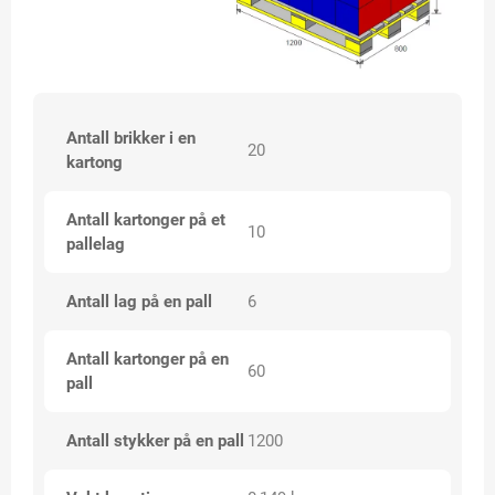
Antall brikker i en
20
kartong
Antall kartonger på et
10
pallelag
Antall lag på en pall
6
Antall kartonger på en
60
pall
Antall stykker på en pall
1200