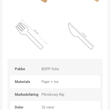
Pakke
BOPP folie
Materiale
Papir + tre
Markedsføring
Piknikowy Raj
Deler
32 varer