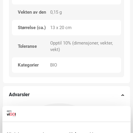
Vekten av den
0,15 g
Størrelse (ca.)
13 x 20 cm
Opptil 10% (dimensjoner, vekter,
Toleranse
vekt)
Kategorier
BIO
Advarsler