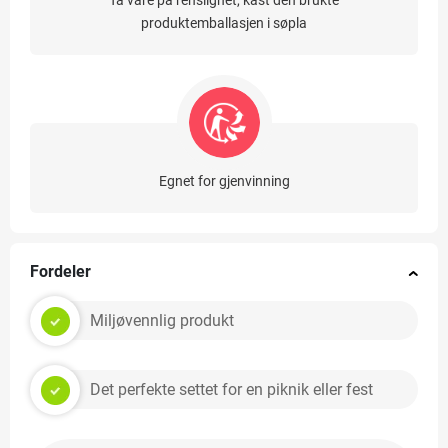
Ta vare på renslighet, kast den brukte
produktemballasjen i søpla
Egnet for gjenvinning
Fordeler
Miljøvennlig produkt
Det perfekte settet for en piknik eller fest