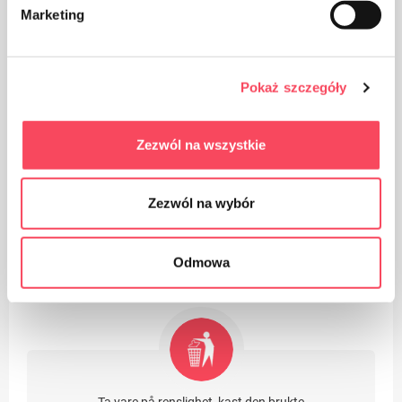
Marketing
Pokaż szczegóły
Produktet kan resirkuleres
Zezwól na wszystkie
Zezwól na wybór
Emballasje laget av polypropylen, PP anses (ved siden
av PET) som den sikreste plasten for helsen vår
Odmowa