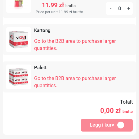
11.99 zł
brutto
-
+
Price per unit 11.99 zł
brutto
Kartong
Go to the B2B area to purchase larger
quantities.
Palett
Go to the B2B area to purchase larger
quantities.
Totalt
0,00
zł
brutto
Legg i kurv