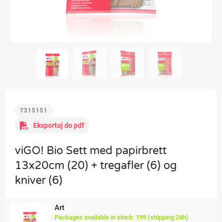
7315151
Eksportuj do pdf
viGO! Bio Sett med papirbrett
13x20cm (20) + tregafler (6) og
kniver (6)
Art
Packages available in stock: 199 (shipping 24h)