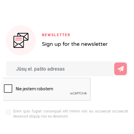
NEWSLETTER
Sign up for the newsletter
Enim quis fugiat consequat elit minim nisi eu occaecat occaecat
deserunt aliquip nisi ex deserunt.