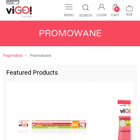
0
B2B
MENU
LOGIN
CART
SEARCH
PROMOWANE
Pagrindinis
Promowane
Featured Products