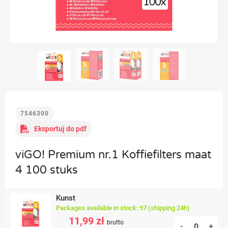
7546300
Eksportuj do pdf
viGO! Premium nr.1 Koffiefilters maat
4 100 stuks
Kunst
Packages available in stock: 97 (shipping 24h)
11,99 zł
brutto
-
+