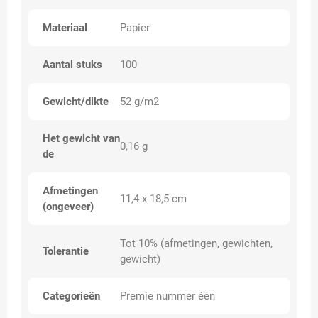
Materiaal
Papier
Aantal stuks
100
Gewicht/dikte
52 g/m2
Het gewicht van
0,16 g
de
Afmetingen
11,4 x 18,5 cm
(ongeveer)
Tot 10% (afmetingen, gewichten,
Tolerantie
gewicht)
Categorieën
Premie nummer één