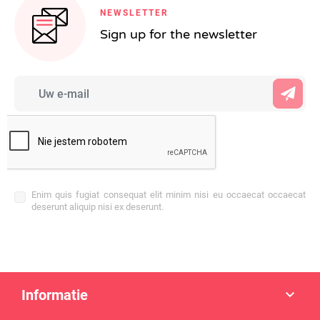
NEWSLETTER
Sign up for the newsletter
Enim quis fugiat consequat elit minim nisi eu occaecat occaecat
deserunt aliquip nisi ex deserunt.
Informatie
