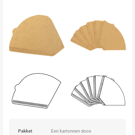
Pakket
Een kartonnen doos