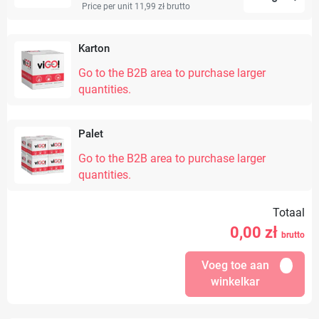
Price per unit 11,99 zł
brutto
Karton
Go to the B2B area to purchase larger
quantities.
Palet
Go to the B2B area to purchase larger
quantities.
Totaal
0,00
zł
brutto
Voeg toe aan
winkelkar