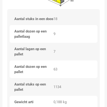
Aantal stuks in een doos
18
Aantal dozen op een
9
palletlaag
Aantal lagen op een
7
pallet
Aantal dozen op een
63
pallet
Aantal stuks op een
1134
pallet
Gewicht arti
0,188 kg