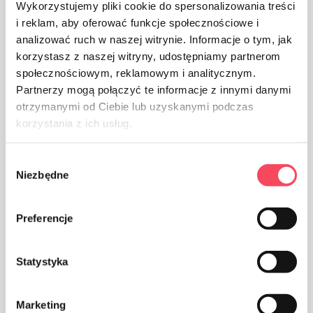
Wykorzystujemy pliki cookie do spersonalizowania treści
i reklam, aby oferować funkcje społecznościowe i
analizować ruch w naszej witrynie. Informacje o tym, jak
Advarsler
korzystasz z naszej witryny, udostępniamy partnerom
społecznościowym, reklamowym i analitycznym.
Partnerzy mogą połączyć te informacje z innymi danymi
otrzymanymi od Ciebie lub uzyskanymi podczas
korzystania z ich usług.
Wybór
Niezbędne
zgody
Preferencje
Statystyka
Marketing