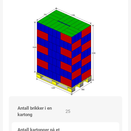
Antall brikker i en
25
kartong
Antall kartonger på et