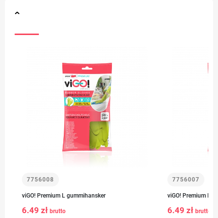
7756008
7756007
viGO! Premium L gummihansker
viGO! Premium M 
6.49 zł
6.49 zł
brutto
brutto