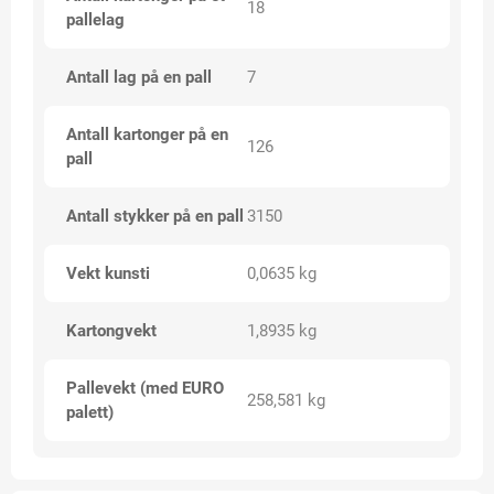
18
pallelag
Antall lag på en pall
7
Antall kartonger på en
126
pall
Antall stykker på en pall
3150
Vekt kunsti
0,0635 kg
Kartongvekt
1,8935 kg
Pallevekt (med EURO
258,581 kg
palett)