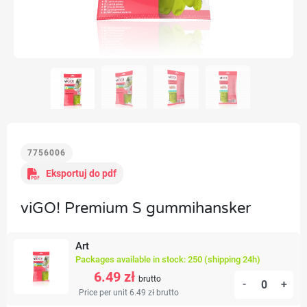
7756006
Eksportuj do pdf
viGO! Premium S gummihansker
Art
Packages available in stock: 250 (shipping 24h)
6.49 zł
brutto
-
+
Price per unit 6.49 zł
brutto