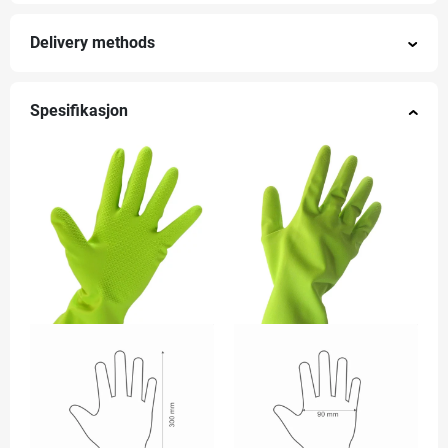
Delivery methods
Spesifikasjon