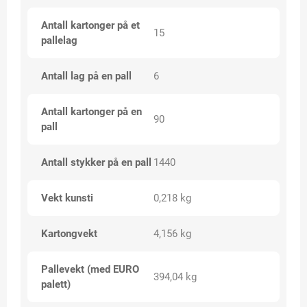
Antall kartonger på et
15
pallelag
Antall lag på en pall
6
Antall kartonger på en
90
pall
Antall stykker på en pall
1440
Vekt kunsti
0,218 kg
Kartongvekt
4,156 kg
Pallevekt (med EURO
394,04 kg
palett)