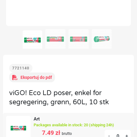
7721140
Eksportuj do pdf
viGO! Eco LD poser, enkel for
segregering, grønn, 60L, 10 stk
Art
Packages available in stock: 20 (shipping 24h)
7.49 zł
brutto
-
+