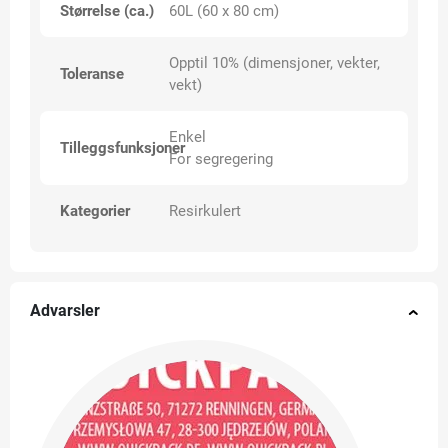
Størrelse (ca.)
60L (60 x 80 cm)
Opptil 10% (dimensjoner, vekter,
Toleranse
vekt)
Enkel
Tilleggsfunksjoner
For segregering
Kategorier
Resirkulert
Advarsler