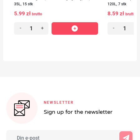
35L, 15 stk
120L, 7 stk
5.99 zł
8.59 zł
brutto
brutto
-
+
-
+
NEWSLETTER
Sign up for the newsletter