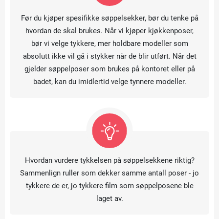
Før du kjøper spesifikke søppelsekker, bør du tenke på
hvordan de skal brukes. Når vi kjøper kjøkkenposer,
bør vi velge tykkere, mer holdbare modeller som
absolutt ikke vil gå i stykker når de blir utført. Når det
gjelder søppelposer som brukes på kontoret eller på
badet, kan du imidlertid velge tynnere modeller.
Hvordan vurdere tykkelsen på søppelsekkene riktig?
Sammenlign ruller som dekker samme antall poser - jo
tykkere de er, jo tykkere film som søppelposene ble
laget av.