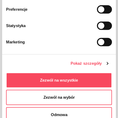
produktemballasjen i søpla
Preferencje
Statystyka
Marketing
Oppbevares utilgjengelig for barn
Pokaż szczegóły
Certificates
Zezwól na wszystkie
Blue Angel
Zezwól na wybór
Odmowa