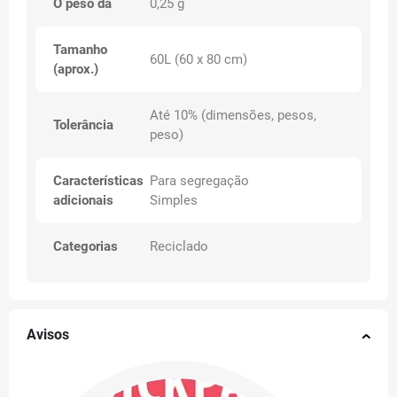
O peso da
0,25 g
Tamanho
60L (60 x 80 cm)
(aprox.)
Até 10% (dimensões, pesos,
Tolerância
peso)
Características
Para segregação
adicionais
Simples
Categorias
Reciclado
Avisos