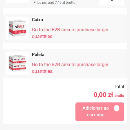
Price per unit 7,49 zł
brutto
Caixa
Go to the B2B area to purchase larger
quantities.
Paleta
Go to the B2B area to purchase larger
quantities.
Total
0,00
zł
brutto
Adicionar ao
carrinho