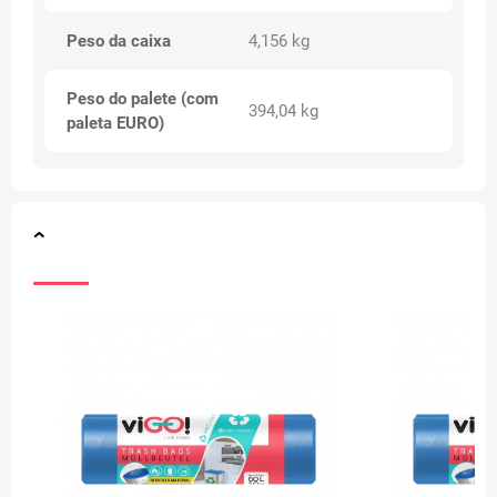
Peso da caixa
4,156 kg
Peso do palete (com
394,04 kg
paleta EURO)