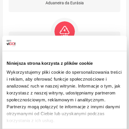
Aduaneira da Eurásia
O produto é feito de polietileno de baixa densidade, pode
ser reciclado
Niniejsza strona korzysta z plików cookie
Wykorzystujemy pliki cookie do spersonalizowania treści
i reklam, aby oferować funkcje społecznościowe i
analizować ruch w naszej witrynie. Informacje o tym, jak
korzystasz z naszej witryny, udostępniamy partnerom
społecznościowym, reklamowym i analitycznym.
Embalagem de papel
Partnerzy mogą połączyć te informacje z innymi danymi
otrzymanymi od Ciebie lub uzyskanymi podczas
korzystania z ich usług.