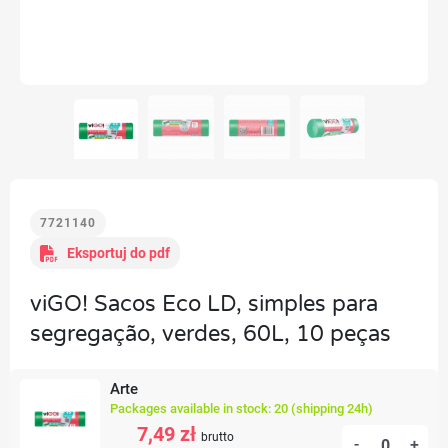
7721140
Eksportuj do pdf
viGO! Sacos Eco LD, simples para
segregação, verdes, 60L, 10 peças
Arte
Packages available in stock: 20 (shipping 24h)
7,49 zł
brutto
-
+