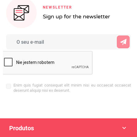
NEWSLETTER
Sign up for the newsletter
Enim quis fugiat consequat elit minim nisi eu occaecat occaecat
deserunt aliquip nisi ex deserunt.
Produtos
