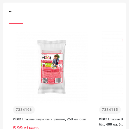
7334106
7334115
viGO! Стакани стандартні з принтом, 250 мл, 6 шт
viGO! Стакани Bio P
білі, 400 мл, 6 шт
5,99 zł
brutto