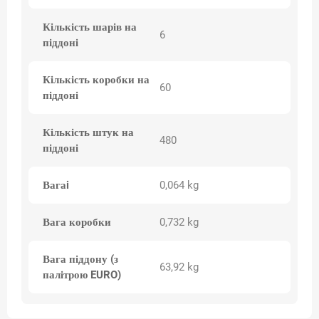
Кількість шарів на
6
піддоні
Кількість коробки на
60
піддоні
Кількість штук на
480
піддоні
Вагаi
0,064 kg
Вага коробки
0,732 kg
Вага піддону (з
63,92 kg
палітрою EURO)