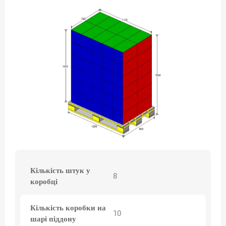
Кількість штук у
8
коробці
Кількість коробки на
10
шарі піддону