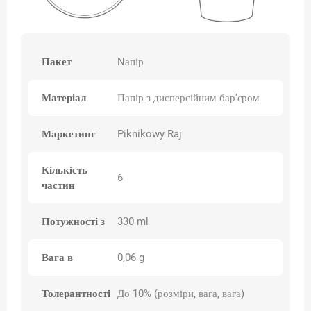
Пакет
Nапір
Матеріал
Папір з дисперсійним бар'єром
Маркетинг
Piknikowy Raj
Кількість
6
частин
Потужності з
330 ml
Вага в
0,06 g
Толерантності
До 10% (розміри, вага, вага)