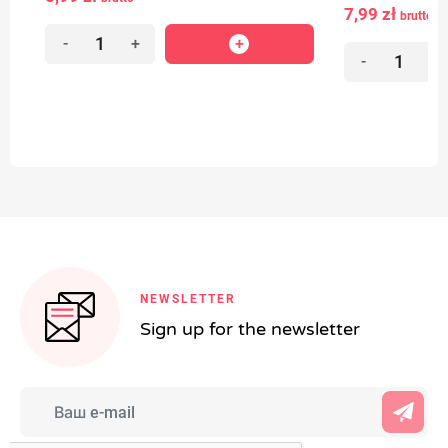
7,99 zł
brutto
-
+
-
+
NEWSLETTER
Sign up for the newsletter