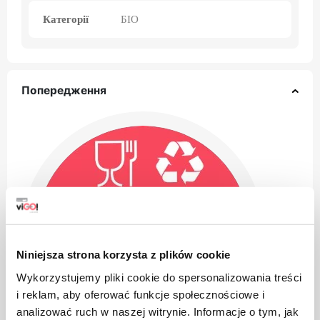
Категорії
БІО
Попередження
Niniejsza strona korzysta z plików cookie
Wykorzystujemy pliki cookie do spersonalizowania treści
i reklam, aby oferować funkcje społecznościowe i
analizować ruch w naszej witrynie. Informacje o tym, jak