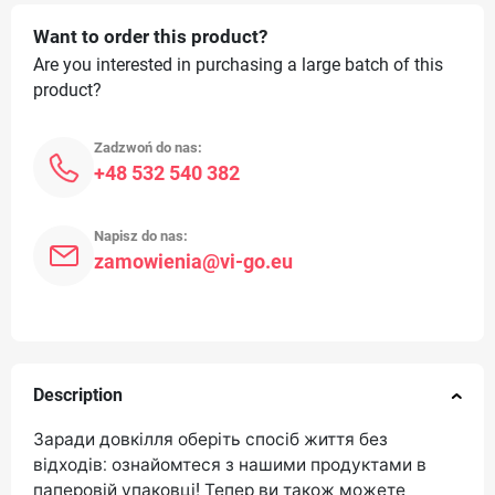
Want to order this product?
Are you interested in purchasing a large batch of this
product?
Zadzwoń do nas:
+48 532 540 382
Napisz do nas:
zamowienia@vi-go.eu
Description
Заради довкілля оберіть спосіб життя без
відходів: ознайомтеся з нашими продуктами в
паперовій упаковці! Тепер ви також можете