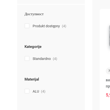
Доступност
Produkt dostępny
(4)
Kategorije
Standardno
(4)
Materijal
ви
пр
ALU
(4)
ро
5,
-