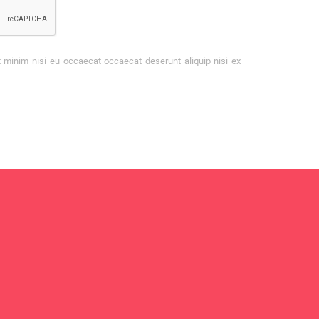
t minim nisi eu occaecat occaecat deserunt aliquip nisi ex