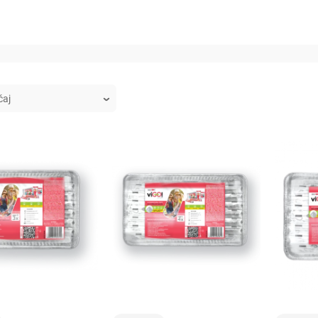
korpu