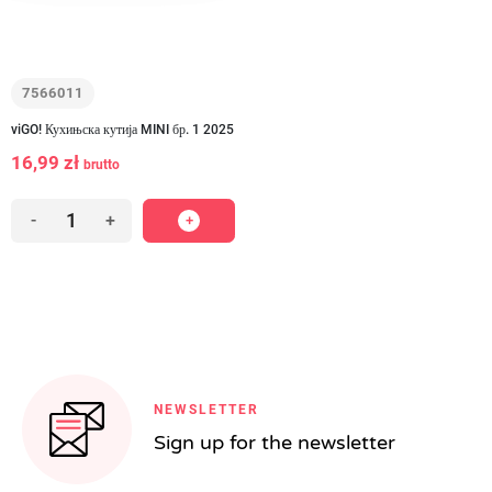
7566011
viGO! Кухињска кутија MINI бр. 1 2025
16,99 zł
brutto
-
+
NEWSLETTER
Sign up for the newsletter