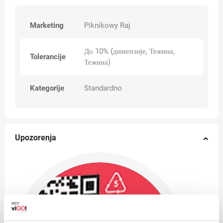
Marketing
Piknikowy Raj
До 10% (димензије, Тежина,
Tolerancije
Тежина)
Kategorije
Standardno
Upozorenja