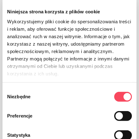
Niniejsza strona korzysta z plików cookie
Wykorzystujemy pliki cookie do spersonalizowania treści
i reklam, aby oferować funkcje społecznościowe i
analizować ruch w naszej witrynie. Informacje o tym, jak
korzystasz z naszej witryny, udostępniamy partnerom
społecznościowym, reklamowym i analitycznym.
Partnerzy mogą połączyć te informacje z innymi danymi
otrzymanymi od Ciebie lub uzyskanymi podczas
korzystania z ich usług.
Wybór
Niezbędne
zgody
Паковање од картона
Preferencje
Statystyka