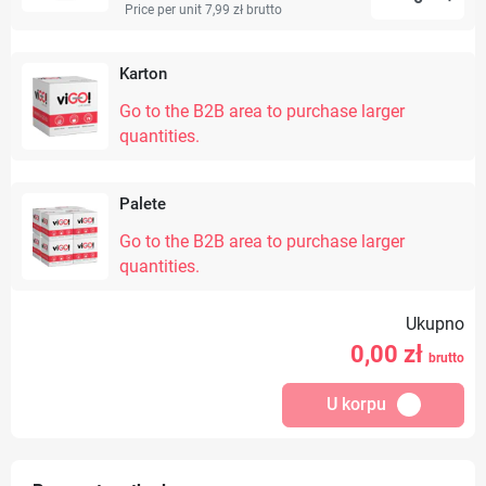
Price per unit 7,99 zł
brutto
Karton
Go to the B2B area to purchase larger
quantities.
Palete
Go to the B2B area to purchase larger
quantities.
Ukupno
0,00
zł
brutto
U korpu