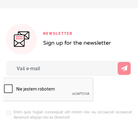
NEWSLETTER
Sign up for the newsletter
Enim quis fugiat consequat elit minim nisi eu occaecat occaecat
deserunt aliquip nisi ex deserunt.