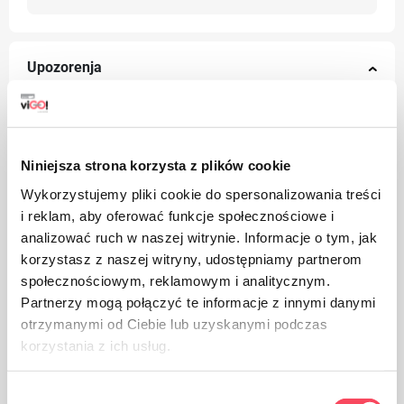
Upozorenja
Niniejsza strona korzysta z plików cookie
Wykorzystujemy pliki cookie do spersonalizowania treści
i reklam, aby oferować funkcje społecznościowe i
analizować ruch w naszej witrynie. Informacje o tym, jak
korzystasz z naszej witryny, udostępniamy partnerom
społecznościowym, reklamowym i analitycznym.
Partnerzy mogą połączyć te informacje z innymi danymi
otrzymanymi od Ciebie lub uzyskanymi podczas
korzystania z ich usług.
Wybór