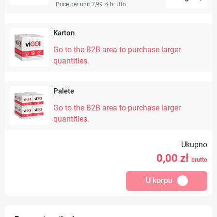
Price per unit 7,99 zł
brutto
Karton
Go to the B2B area to purchase larger
quantities.
Palete
Go to the B2B area to purchase larger
quantities.
Ukupno
0,00
zł
brutto
U korpu