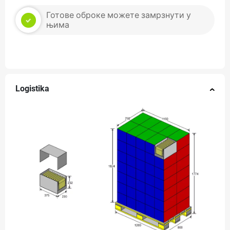
Готове оброке можете замрзнути у
њима
Logistika