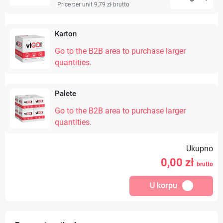
Price per unit 9,79 zł
brutto
Karton
Go to the B2B area to purchase larger
quantities.
Palete
Go to the B2B area to purchase larger
quantities.
Ukupno
0,00
zł
brutto
U korpu