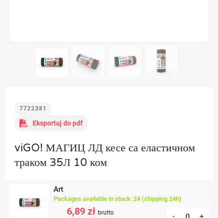
7722381
Eksportuj do pdf
viGO! МАГИЦ ЛД кесе са еластичном
траком 35Л 10 ком
Art
Packages available in stock: 24 (shipping 24h)
6,89 zł
brutto
-
+