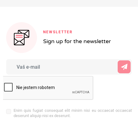
NEWSLETTER
Sign up for the newsletter
Enim quis fugiat consequat elit minim nisi eu occaecat occaecat
deserunt aliquip nisi ex deserunt.