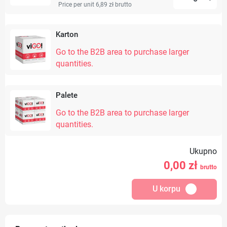
Price per unit 6,89 zł
brutto
Karton
Go to the B2B area to purchase larger
quantities.
Palete
Go to the B2B area to purchase larger
quantities.
Ukupno
0,00
zł
brutto
U korpu