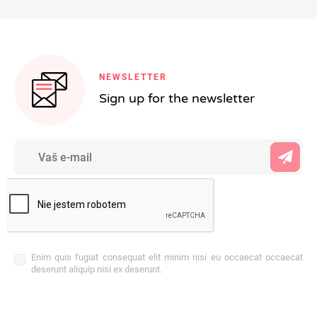
NEWSLETTER
Sign up for the newsletter
Enim quis fugiat consequat elit minim nisi eu occaecat occaecat
deserunt aliquip nisi ex deserunt.