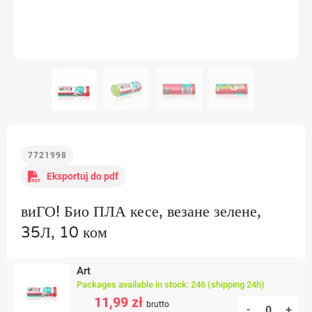
7721998
Eksportuj do pdf
виГО! Био ПЛА кесе, везане зелене,
35Л, 10 ком
Art
Packages available in stock: 246 (shipping 24h)
11,99 zł
brutto
-
+