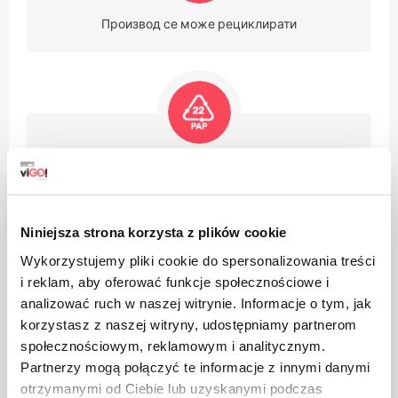
Производ се може рециклирати
Паковање од папира
Niniejsza strona korzysta z plików cookie
Wykorzystujemy pliki cookie do spersonalizowania treści
i reklam, aby oferować funkcje społecznościowe i
analizować ruch w naszej witrynie. Informacje o tym, jak
Амбалажа направљена од поликтида, органске и
korzystasz z naszej witryny, udostępniamy partnerom
биоразградиве материје
społecznościowym, reklamowym i analitycznym.
Partnerzy mogą połączyć te informacje z innymi danymi
otrzymanymi od Ciebie lub uzyskanymi podczas