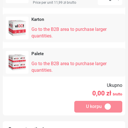
Price per unit 11,99 zł
brutto
Karton
Go to the B2B area to purchase larger
quantities.
Palete
Go to the B2B area to purchase larger
quantities.
Ukupno
0,00
zł
brutto
U korpu