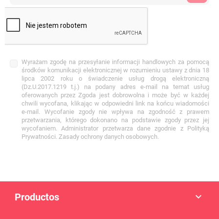
Wyrażam zgodę na przesyłanie informacji handlowych za pomocą
środków komunikacji elektronicznej w rozumieniu ustawy z dnia 18
lipca 2002 roku o świadczenie usług drogą elektroniczną
(Dz.U.2017.1219 t.j.) na podany adres e-mail na temat usług
oferowanych przez Zgoda jest dobrowolna i może być w każdej
chwili wycofana, klikając w odpowiedni link na końcu wiadomości
e-mail. Wycofanie zgody nie wpływa na zgodność z prawem
przetwarzania, którego dokonano na podstawie zgody przez jej
wycofaniem. Administrator przetwarza dane zgodnie z Polityką
Prywatności. Zasady ochrony danych osobowych.
Productos
