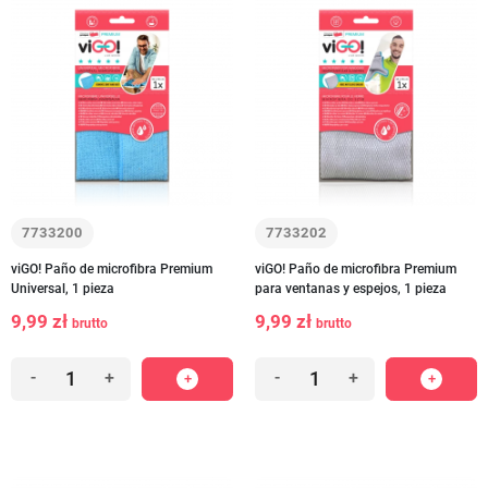
7733200
7733202
viGO! Paño de microfibra Premium
viGO! Paño de microfibra Premium
Universal, 1 pieza
para ventanas y espejos, 1 pieza
9,99 zł
9,99 zł
brutto
brutto
-
+
-
+