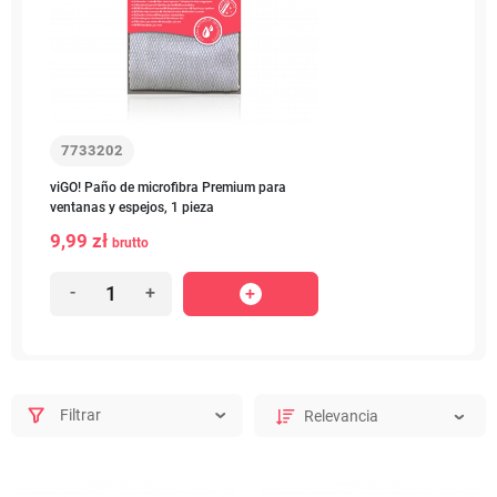
7733202
viGO! Paño de microfibra Premium para
ventanas y espejos, 1 pieza
9,99 zł
brutto
-
+
Filtrar