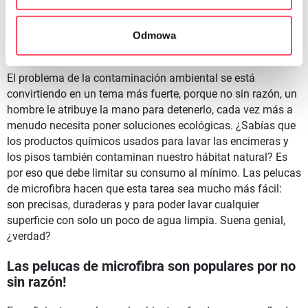
Odmowa
Paño ecológico de microfibra
El problema de la contaminación ambiental se está
convirtiendo en un tema más fuerte, porque no sin razón, un
hombre le atribuye la mano para detenerlo, cada vez más a
menudo necesita poner soluciones ecológicas. ¿Sabías que
los productos químicos usados para lavar las encimeras y
los pisos también contaminan nuestro hábitat natural? Es
por eso que debe limitar su consumo al mínimo. Las pelucas
de microfibra hacen que esta tarea sea mucho más fácil:
son precisas, duraderas y para poder lavar cualquier
superficie con solo un poco de agua limpia. Suena genial,
¿verdad?
Las pelucas de microfibra son populares por no
sin razón!