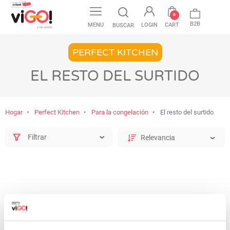
favorite
0
B2B
MENU
LOGIN
CART
BUSCAR
PERFECT KITCHEN
EL RESTO DEL SURTIDO
Hogar
Perfect Kitchen
Para la congelación
El resto del surtido
Filtrar