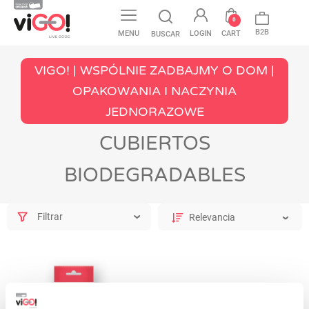
favorite
0
B2B
MENU
LOGIN
CART
BUSCAR
VIGO! | WSPÓLNIE ZADBAJMY O DOM |
OPAKOWANIA I NACZYNIA
JEDNORAZOWE
CUBIERTOS
BIODEGRADABLES
Filtrar