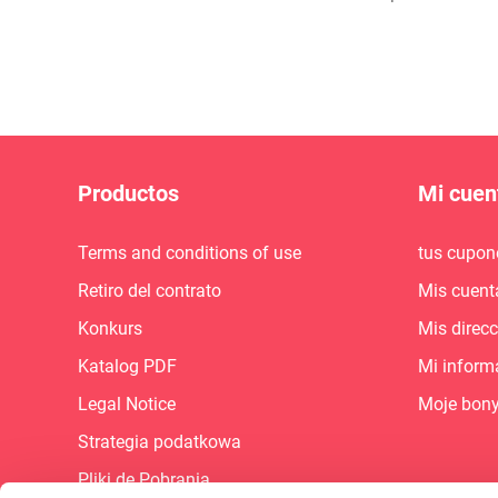
Productos
Mi cuen
Terms and conditions of use
tus cupon
Retiro del contrato
Mis cuent
Konkurs
Mis direc
Katalog PDF
Mi inform
Legal Notice
Moje bon
Strategia podatkowa
Pliki de Pobrania