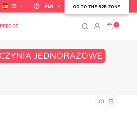
ES
PLN
ZONA DE CLIENTES B2B
GO TO THE B2B ZONE
0
 PRECIOS
NACZYNIA JEDNORAZOWE