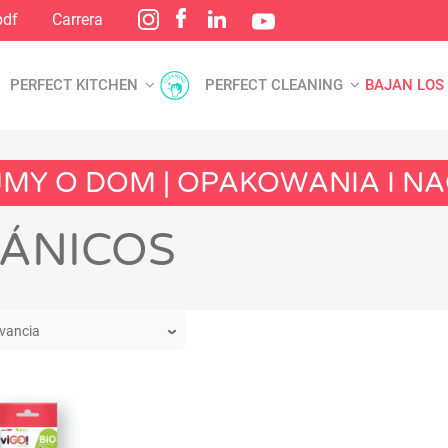
pdf
Carrera
PERFECT KITCHEN
PERFECT CLEANING
BAJAN LOS
AJMY O DOM | OPAKOWANIA I 
GÁNICOS