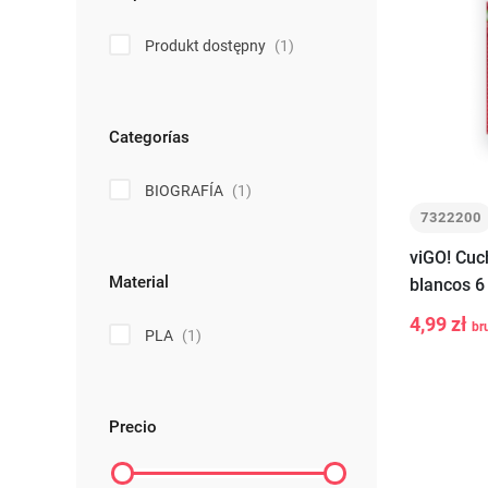
Produkt dostępny
(1)
Categorías
BIOGRAFÍA
(1)
7322200
viGO! Cuc
Material
blancos 6
4,99 zł
br
PLA
(1)
-
+
Precio