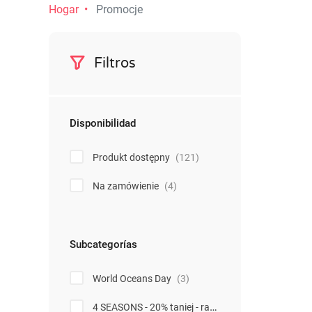
Hogar
Promocje
Filtros
Disponibilidad
Produkt dostępny
(121)
Na zamówienie
(4)
Subcategorías
World Oceans Day
(3)
4 SEASONS - 20% taniej - rabat naliczy się w koszyku