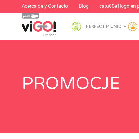
Acerca de y Contacto
Blog
catu00e1logo en 
PERFECT PICNIC
PROMOCJE