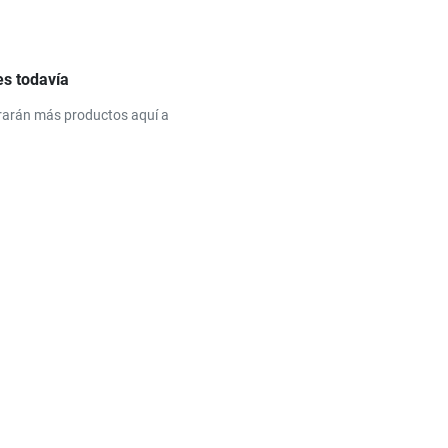
es todavía
rarán más productos aquí a