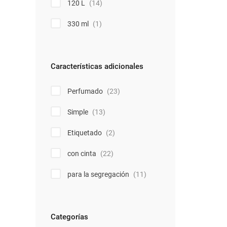
120 L
(14)
330 ml
(1)
Características adicionales
Perfumado
(23)
Simple
(13)
Etiquetado
(2)
con cinta
(22)
para la segregación
(11)
Categorías