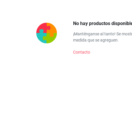
No hay productos disponibl
¡Manténganse al tanto! Se most
medida que se agreguen.
Contacto
(21)