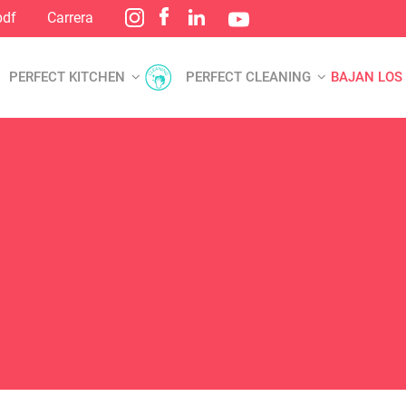
pdf
Carrera
PERFECT KITCHEN
PERFECT CLEANING
BAJAN LOS