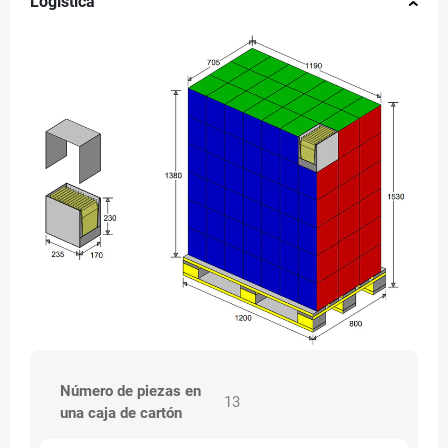
Logística
Número de piezas en
13
una caja de cartón