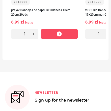
7313222
7313220
¡Vaya! Bandejas de papel BIO blancas 13cm
viGO! Bio Bandejas
20cm 20uds
13x20cm marrón 20
6,99 zł
6,99 zł
brutto
brutto
-
+
-
+
NEWSLETTER
Sign up for the newsletter