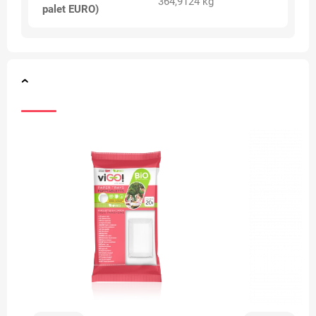
364,9124 kg
palet EURO)