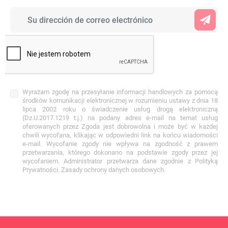
Wyrażam zgodę na przesyłanie informacji handlowych za pomocą
środków komunikacji elektronicznej w rozumieniu ustawy z dnia 18
lipca 2002 roku o świadczenie usług drogą elektroniczną
(Dz.U.2017.1219 t.j.) na podany adres e-mail na temat usług
oferowanych przez Zgoda jest dobrowolna i może być w każdej
chwili wycofana, klikając w odpowiedni link na końcu wiadomości
e-mail. Wycofanie zgody nie wpływa na zgodność z prawem
przetwarzania, którego dokonano na podstawie zgody przez jej
wycofaniem. Administrator przetwarza dane zgodnie z Polityką
Prywatności. Zasady ochrony danych osobowych.