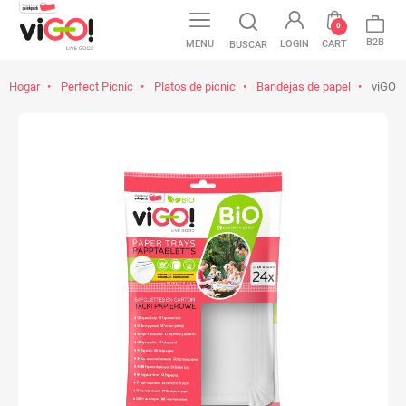
0
B2B
MENU
LOGIN
CART
BUSCAR
Hogar
Perfect Picnic
Platos de picnic
Bandejas de papel
viGO! 