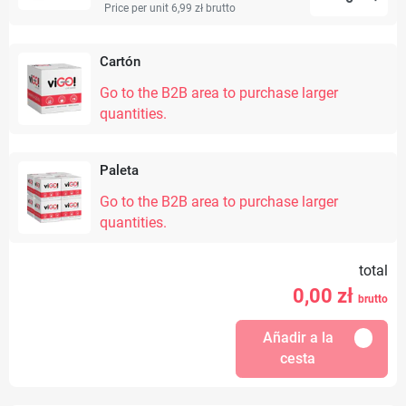
Price per unit 6,99 zł
brutto
Cartón
Go to the B2B area to purchase larger
quantities.
Paleta
Go to the B2B area to purchase larger
quantities.
total
0,00
zł
brutto
Añadir a la
cesta