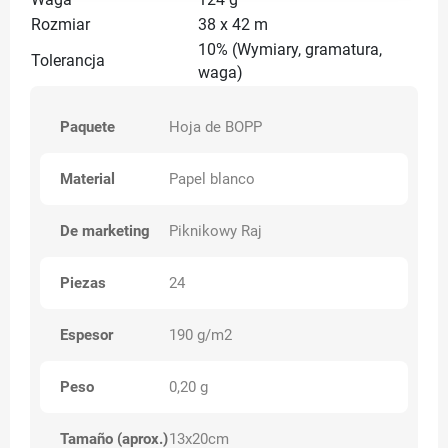
Waga
124 g
Rozmiar
38 x 42 m
10% (Wymiary, gramatura,
Tolerancja
waga)
Paquete
Hoja de BOPP
Material
Papel blanco
De marketing
Piknikowy Raj
Piezas
24
Espesor
190 g/m2
Peso
0,20 g
Tamaño (aprox.)
13x20cm