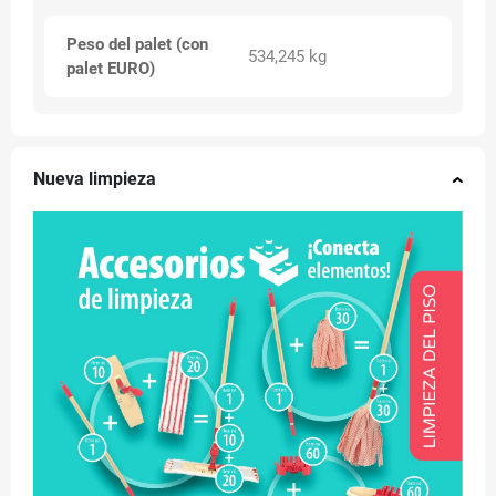
Peso del palet (con
534,245 kg
palet EURO)
Nueva limpieza