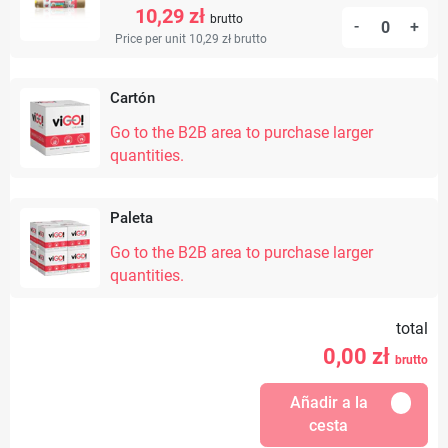
10,29 zł
brutto
-
+
Price per unit 10,29 zł
brutto
Cartón
Go to the B2B area to purchase larger
quantities.
Paleta
Go to the B2B area to purchase larger
quantities.
total
0,00
zł
brutto
Añadir a la
cesta