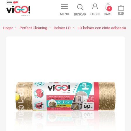
0
B2B
MENU
LOGIN
CART
BUSCAR
Hogar
Perfect Cleaning
Bolsas LD
LD bolsas con cinta adhesiva