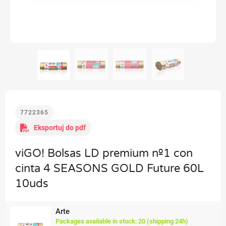
7722365
Eksportuj do pdf
viGO! Bolsas LD premium nº1 con
cinta 4 SEASONS GOLD Future 60L
10uds
Arte
Packages available in stock: 20 (shipping 24h)