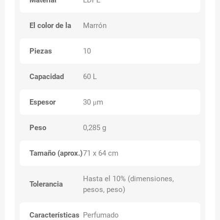
Material
LDPE
El color de la
Marrón
Piezas
10
Capacidad
60 L
Espesor
30 μm
Peso
0,285 g
Tamaño (aprox.)
71 x 64 cm
Hasta el 10% (dimensiones,
Tolerancia
pesos, peso)
Características
Perfumado