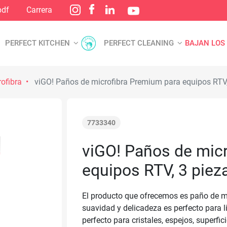
pdf
Carrera
PERFECT KITCHEN
PERFECT CLEANING
BAJAN LOS
ofibra
viGO! Paños de microfibra Premium para equipos RTV,
7733340
viGO! Paños de mic
equipos RTV, 3 piez
El producto que ofrecemos es paño de mi
suavidad y delicadeza es perfecto para li
perfecto para cristales, espejos, superfic