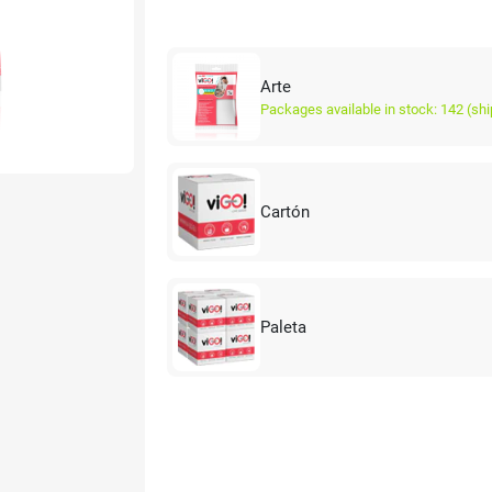
Arte
Packages available in stock: 142 (sh
Cartón
Paleta