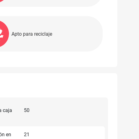
Apto para reciclaje
a caja
50
ón en
21