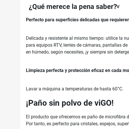
¿Qué merece la pena saber?
Perfecto para superficies delicadas que requieren
Delicada y resistente al mismo tiempo: utilice la n
para equipos RTV, lentes de cámaras, pantallas de c
en húmedo, según necesites, ¡y siempre sin detergen
Limpieza perfecta y protección eficaz en cada m
Lavar a máquina a temperaturas de hasta 60°C.
¡Paño sin polvo de viGO!
El producto que ofrecemos es paño de microfibra de
Por tanto, es perfecto para cristales, espejos, super