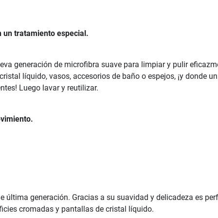
 un tratamiento especial.
ueva generación de microfibra suave para limpiar y pulir eficazm
ristal líquido, vasos, accesorios de baño o espejos, ¡y donde un
tes! Luego lavar y reutilizar.
ovimiento.
 última generación. Gracias a su suavidad y delicadeza es perfe
ficies cromadas y pantallas de cristal líquido.