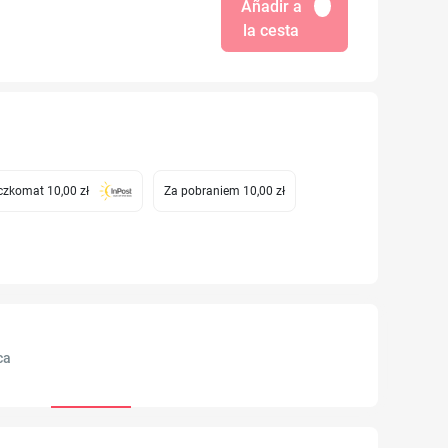
Añadir a
la cesta
zkomat 10,00 zł
Za pobraniem 10,00 zł
ca