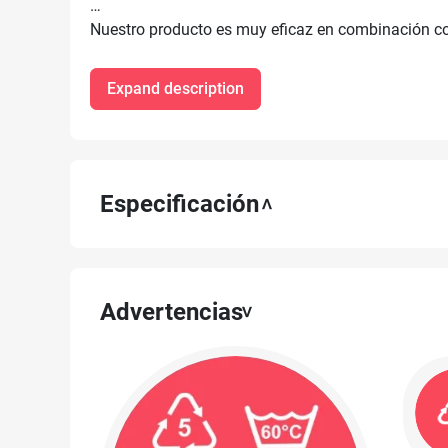
Nuestro producto es muy eficaz en combinación con
la superficie limpiada.
Expand description
Especificación
Advertencias