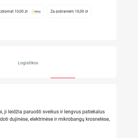
zkomat 10,00 zł
Za pobraniem 10,00 zł
Logistikos
i leidžia paruošti sveikus ir lengvus patiekalus
doti dujinėse, elektrinėse ir mikrobangų krosnelėse,