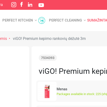
ra
PERFECT KITCHEN
PERFECT CLEANING
SUMAŽINTA
ėmis
viGO! Premium kepimo rankovių dėžutė 3m
7534393
viGO! Premium kepi
Menas
Packages available in stock: 225 (sh