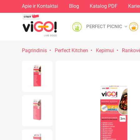
Apie ir Kontaktai
Blog
Katalog PDF
Karie
PERFECT PICNIC
Pagrindinis
Perfect Kitchen
Kepimui
Rankov