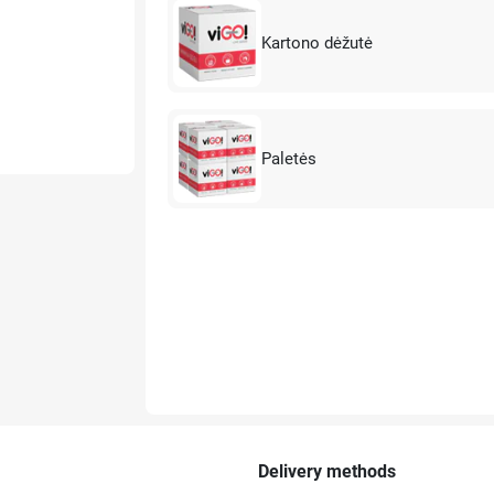
Kartono dėžutė
Paletės
Delivery methods