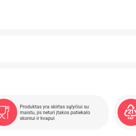
Produktas yra skirtas sąlyčiui su
maistu, jis neturi įtakos patiekalo
skoniui ir kvapui