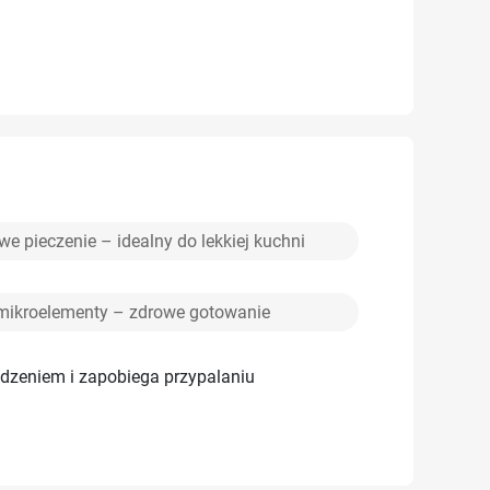
e pieczenie – idealny do lekkiej kuchni
mikroelementy – zdrowe gotowanie
rudzeniem i zapobiega przypalaniu