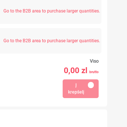
Go to the B2B area to purchase larger quantities.
Go to the B2B area to purchase larger quantities.
Viso
0,00
zl
brutto
Į
krepšelį