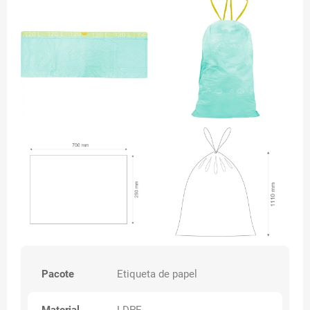
Pacote
Etiqueta de papel