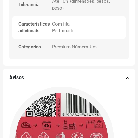
Até 10% (dimensões, pesos,
Tolerância
peso)
Características
Com fita
adicionais
Perfumado
Categorias
Premium Número Um
Avisos