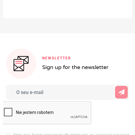
NEWSLETTER
Sign up for the newsletter
Enim quis fugiat consequat elit minim nisi eu occaecat occaecat