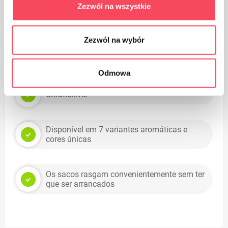
certificadas FSC e Blue Angel
Zezwól na wszystkie
Feita de folha durável de três camadas: a
Zezwól na wybór
tecnologia de gravação reforça ainda mais a
bolsa
Odmowa
Ultraflexível
Disponível em 7 variantes aromáticas e
cores únicas
Os sacos rasgam convenientemente sem ter
que ser arrancados