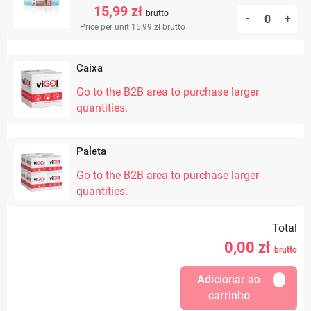
15,99 zł
brutto
-
+
Price per unit 15,99 zł
brutto
Caixa
Go to the B2B area to purchase larger
quantities.
Paleta
Go to the B2B area to purchase larger
quantities.
Total
0,00
zł
brutto
Adicionar ao
carrinho