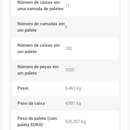
Número de caixas em
17
uma camada de paletes
Número de camadas em
6
um palete
Número de caixas em
102
um palete
Número de peças em
1020
um palete
Pesoi
0,463 kg
Peso da caixa
4,901 kg
Peso do palete (com
520,207 kg
paleta EURO)