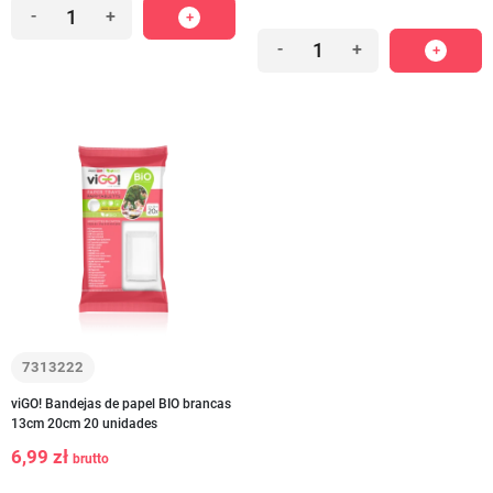
-
+
-
+
7313222
viGO! Bandejas de papel BIO brancas
13cm 20cm 20 unidades
6,99 zł
brutto