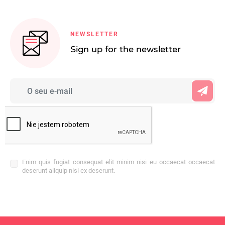
NEWSLETTER
Sign up for the newsletter
Enim quis fugiat consequat elit minim nisi eu occaecat occaecat
deserunt aliquip nisi ex deserunt.