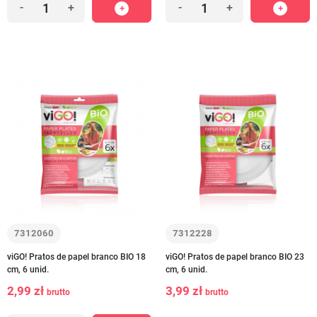
-
+
-
+
7312060
7312228
viGO! Pratos de papel branco BIO 18
viGO! Pratos de papel branco BIO 23
cm, 6 unid.
cm, 6 unid.
2,99 zł
3,99 zł
brutto
brutto