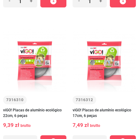
-
+
-
+
7316310
7316312
viGO! Placas de alumínio ecológico
viGO! Placas de alumínio ecológico
22cm, 6 peças
17cm, 6 peças
9,39 zł
7,49 zł
brutto
brutto