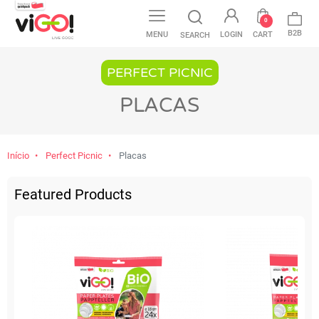
0
B2B
MENU
LOGIN
CART
SEARCH
PERFECT PICNIC
PLACAS
Início
Perfect Picnic
Placas
Featured Products