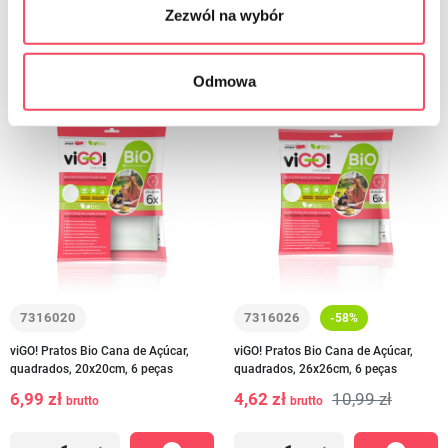
Zezwól na wybór
Odmowa
7316020
7316026
-58%
viGO! Pratos Bio Cana de Açúcar,
viGO! Pratos Bio Cana de Açúcar,
quadrados, 20x20cm, 6 peças
quadrados, 26x26cm, 6 peças
6,99 zł
4,62 zł
10,99 zł
brutto
brutto