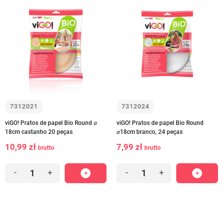
7312021
7312024
viGO! Pratos de papel Bio Round ⌀
viGO! Pratos de papel Bio Round
18cm castanho 20 peças
⌀18cm branco, 24 peças
10,99 zł
7,99 zł
brutto
brutto
-
+
-
+