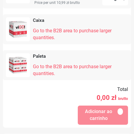
Price per unit 10,99 zł
brutto
Caixa
Go to the B2B area to purchase larger
quantities.
Paleta
Go to the B2B area to purchase larger
quantities.
Total
0,00
zł
brutto
Adicionar ao
carrinho