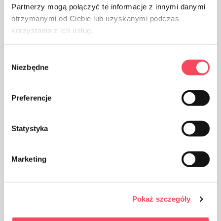
Partnerzy mogą połączyć te informacje z innymi danymi
otrzymanymi od Ciebie lub uzyskanymi podczas
korzystania z ich usług.
Wybór
Niezbędne
zgody
Manter fora do alcance das crianças
Preferencje
Certificates
Statystyka
Blue Angel
Marketing
Pokaż szczegóły
Vantagens