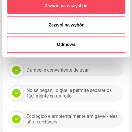
Zezwól na wszystkie
Fácil fechamento e liberdade de movimento
sem risco de interrupção, graças à alça de
aperto durável
Zezwól na wybór
Perfeitamente adequado para cestas de
Odmowa
tamanho médio em qualquer forma
Durável e conveniente de usar
No se pegan, lo que le permite separarlos
fácilmente en un rollo
Ecológico e ambientalmente amigável - eles
são recicláveis