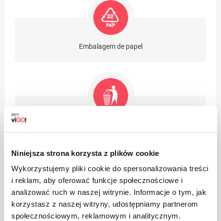
Embalagem de papel
Tome cuidado com a limpeza, jogue fora a embalagem
do produto usado na lixeira
Niniejsza strona korzysta z plików cookie
Wykorzystujemy pliki cookie do spersonalizowania treści
i reklam, aby oferować funkcje społecznościowe i
analizować ruch w naszej witrynie. Informacje o tym, jak
korzystasz z naszej witryny, udostępniamy partnerom
Adequado para reciclagem
społecznościowym, reklamowym i analitycznym.