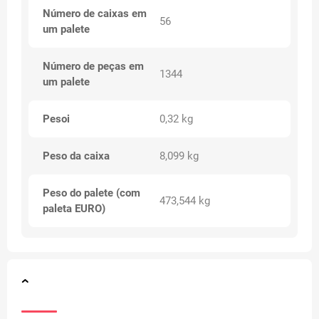
Número de caixas em
56
um palete
Número de peças em
1344
um palete
Pesoi
0,32 kg
Peso da caixa
8,099 kg
Peso do palete (com
473,544 kg
paleta EURO)