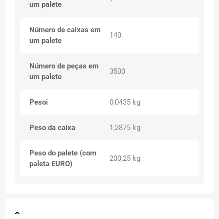
um palete
Número de caixas em
140
um palete
Número de peças em
3500
um palete
Pesoi
0,0435 kg
Peso da caixa
1,2875 kg
Peso do palete (com
200,25 kg
paleta EURO)