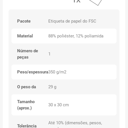
Pacote
Etiqueta de papel do FSC
Material
88% poliéster, 12% poliamida
Número de
1
peças
Peso/espessura
350 g/m2
O peso da
29 g
Tamanho
30 x 30 cm
(aprox.)
Até 10% (dimensões, pesos,
Tolerância