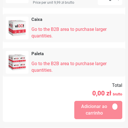
Price per unit 9,99 zł
brutto
Caixa
Go to the B2B area to purchase larger
quantities.
Paleta
Go to the B2B area to purchase larger
quantities.
Total
0,00
zł
brutto
Adicionar ao
carrinho