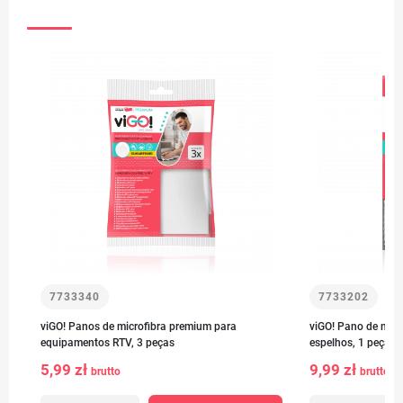
7733340
7733202
viGO! Panos de microfibra premium para
viGO! Pano de micr
equipamentos RTV, 3 peças
espelhos, 1 peça
5,99 zł
9,99 zł
brutto
brutto