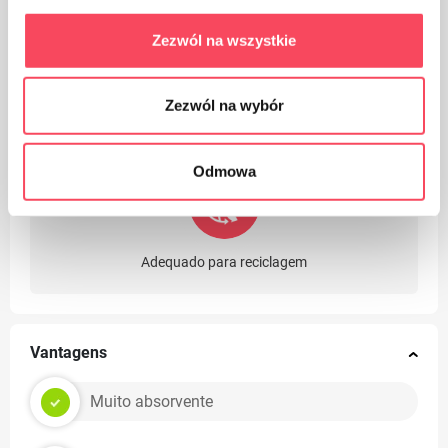
Zezwól na wszystkie
O produto pode ser lavado até 60 ° C
Zezwól na wybór
Odmowa
Adequado para reciclagem
Vantagens
Muito absorvente