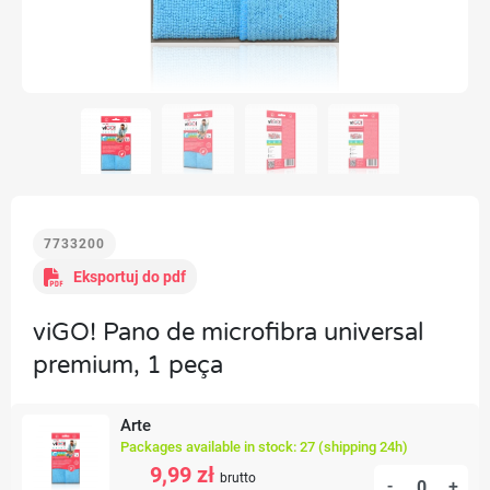
7733200
Eksportuj do pdf
viGO! Pano de microfibra universal
premium, 1 peça
Arte
Packages available in stock: 27 (shipping 24h)
9,99 zł
brutto
-
+