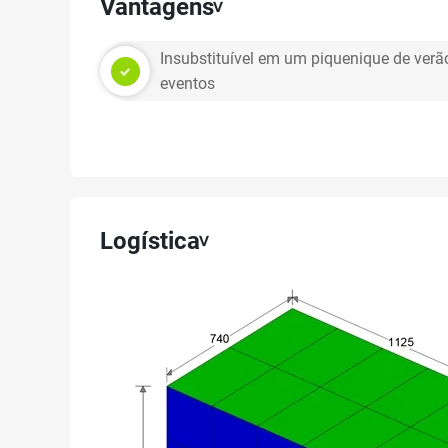
Vantagens
Insubstituível em um piquenique de verã
eventos
Logística