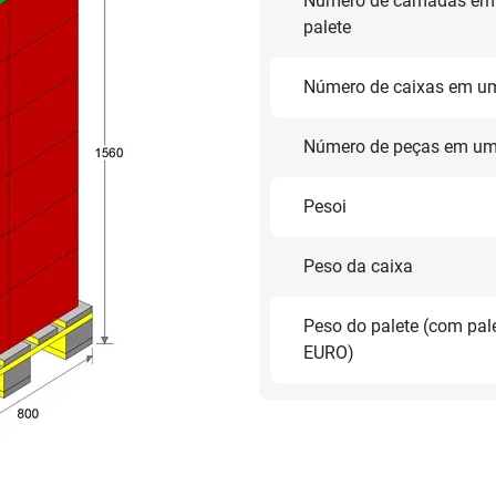
Número de camadas em
palete
Número de caixas em um
Número de peças em um
Pesoi
Peso da caixa
Peso do palete (com pal
EURO)