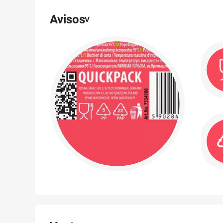
Avisos