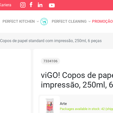
Kariera
PERFECT KITCHEN
PERFECT CLEANING
PROMOÇÃO
Copos de papel standard com impressão, 250ml, 6 peças
7334106
viGO! Copos de pap
impressão, 250ml, 
Arte
Packages available in stock: 42 (ship