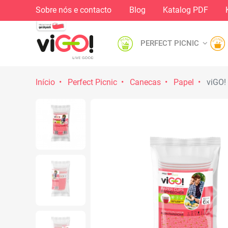
Sobre nós e contacto
Blog
Katalog PDF
PERFECT PICNIC
Início
Perfect Picnic
Canecas
Papel
viGO! 