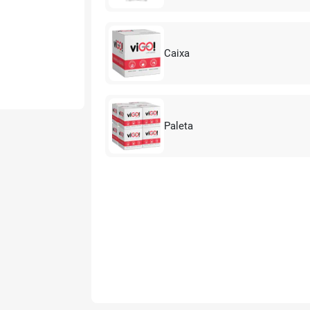
Caixa
Paleta