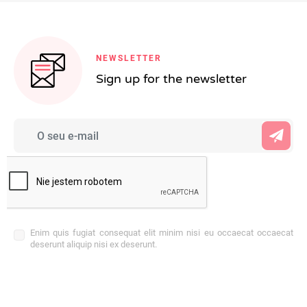
NEWSLETTER
Sign up for the newsletter
Enim quis fugiat consequat elit minim nisi eu occaecat occaecat
deserunt aliquip nisi ex deserunt.