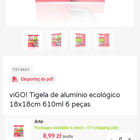
7314661
Eksportuj do pdf
viGO! Tigela de alumínio ecológico
18x18cm 610ml 6 peças
Arte
Packages available in stock: 177 (shipping 24h)
8,99 zł
brutto
-
+