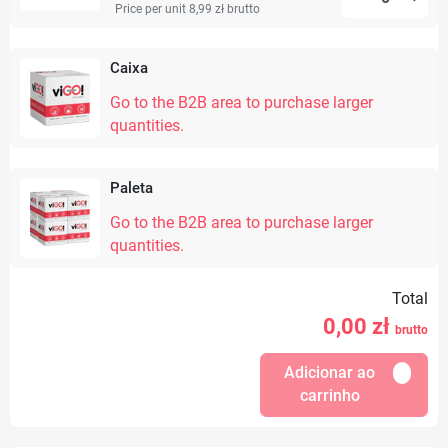
Price per unit 8,99 zł
brutto
Caixa
Go to the B2B area to purchase larger
quantities.
Paleta
Go to the B2B area to purchase larger
quantities.
Total
0,00
zł
brutto
Adicionar ao
carrinho