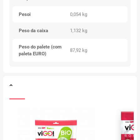
Pesoi
0,054 kg
Peso da caixa
1,132 kg
Peso do palete (com
87,92 kg
paleta EURO)