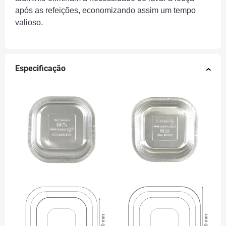
após as refeições, economizando assim um tempo
valioso.
Especificação