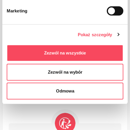
Marketing
Pokaż szczegóły
O produto destina-se ao contato com alimentos, não
afeta o sabor e o cheiro do prato
Zezwól na wszystkie
Zezwól na wybór
Tome cuidado com a limpeza, jogue fora a embalagem
Odmowa
do produto usado na lixeira