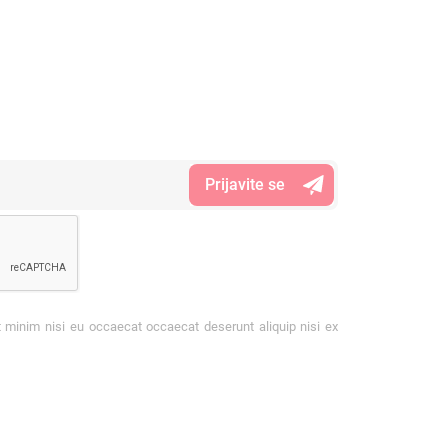
t minim nisi eu occaecat occaecat deserunt aliquip nisi ex