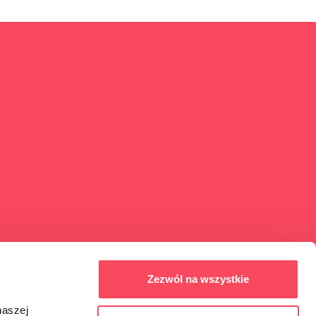
Zezwól na wszystkie
naszej