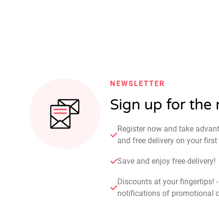
NEWSLETTER
Sign up for the
Register now and take advan
and free delivery on your fir
Save and enjoy free delivery!
Discounts at your fingertips! 
notifications of promotional o