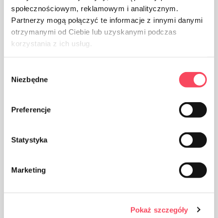
społecznościowym, reklamowym i analitycznym.
Partnerzy mogą połączyć te informacje z innymi danymi
otrzymanymi od Ciebie lub uzyskanymi podczas
korzystania z ich usług.
Производ је намењен за контакт са храном, не
утиче на укус и мирис јела
Wybór
Niezbędne
zgody
Preferencje
Паковање од полипропилена, ПП се сматра (поред
Statystyka
ПЕТ) најсигурнијом пластиком за наше здравље
Marketing
Pokaż szczegóły