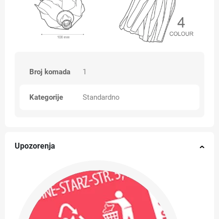
Broj komada
1
Kategorije
Standardno
Upozorenja