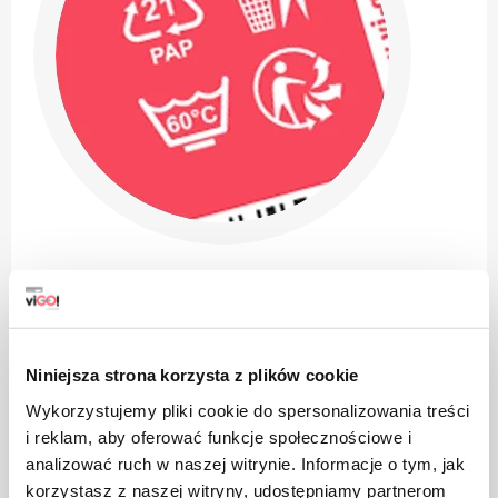
Niniejsza strona korzysta z plików cookie
Производ је одобрен за трговину у земљама
Wykorzystujemy pliki cookie do spersonalizowania treści
Евроазијске царинске уније
i reklam, aby oferować funkcje społecznościowe i
analizować ruch w naszej witrynie. Informacje o tym, jak
korzystasz z naszej witryny, udostępniamy partnerom