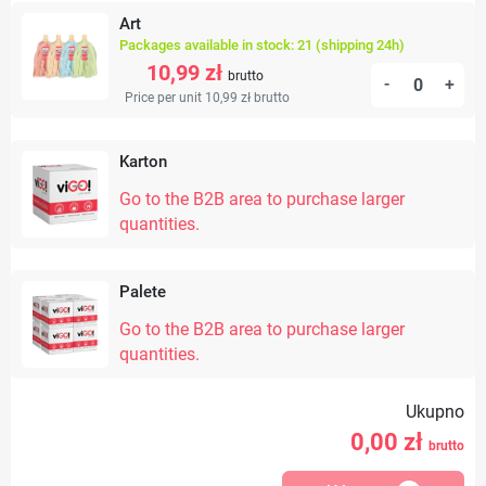
Art
Packages available in stock: 21 (shipping 24h)
10,99 zł
brutto
-
+
Price per unit 10,99 zł
brutto
Karton
Go to the B2B area to purchase larger
quantities.
Palete
Go to the B2B area to purchase larger
quantities.
Ukupno
0,00
zł
brutto