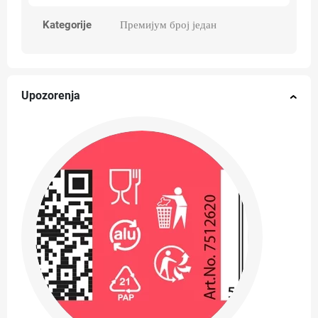
Kategorije
Премијум број један
Upozorenja