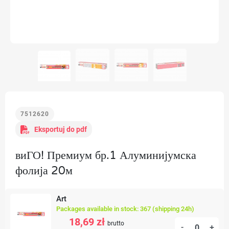
7512620
Eksportuj do pdf
виГО! Премиум бр.1 Алуминијумска
фолија 20м
Art
Packages available in stock: 367 (shipping 24h)
18,69 zł
brutto
-
+