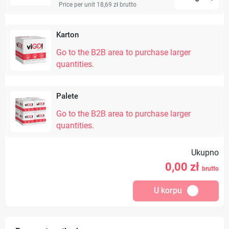
Price per unit 18,69 zł
brutto
Karton
Go to the B2B area to purchase larger
quantities.
Palete
Go to the B2B area to purchase larger
quantities.
Ukupno
0,00
zł
brutto
U korpu