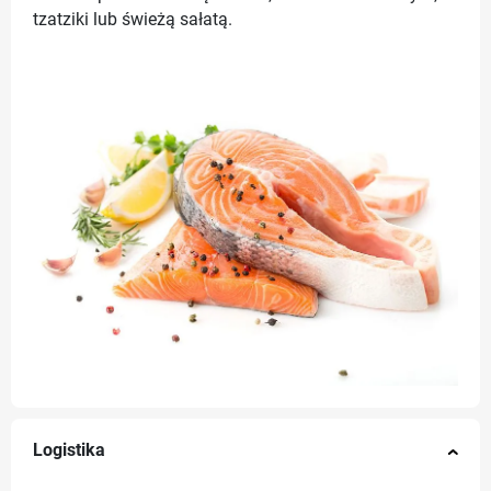
tzatziki lub świeżą sałatą.
Logistika