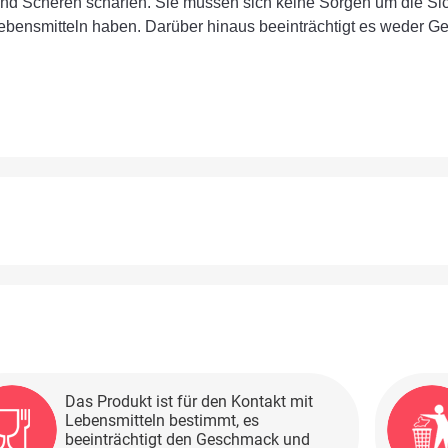
nd Scheren schärfen. Sie müssen sich keine Sorgen um die Sich
 Lebensmitteln haben. Darüber hinaus beeinträchtigt es weder
Das Produkt ist für den Kontakt mit
Lebensmitteln bestimmt, es
beeinträchtigt den Geschmack und