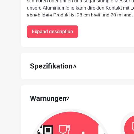
schmoren oder grillen und sogar stumpfe Messer u
unsere Aluminiumfolie kann direkten Kontakt mit
abgebildete Produkt ist 28 cm breit und 20 m lang.
Expand description
Spezifikation
Warnungen