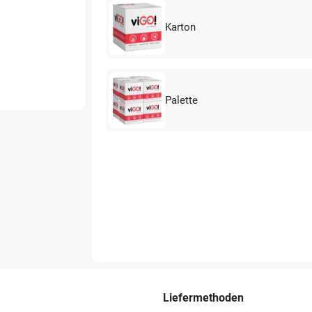
Karton
Palette
Liefermethoden