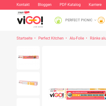
Kontakt
Bloggen
PDF-Katalog
Karriere
PERFECT PICNIC
Startseite
Perfect Kitchen
Alu-Folie
Ränke al