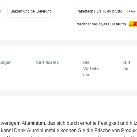
4
Barzahlung bei Lieferung
Paketfach PLN 16,49
brutto
Nachnahme 23,99 PLN
brutto
ungen
Certificates
Die
Gilt
Vorteile
für
der
hwertigem Aluminium, das sich durch erhöhte Festigkeit und hit
 kann! Dank Aluminiumfolie können Sie die Frische von Produk