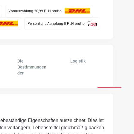
Vorauszahlung 20,99 PLN
brutto
Persönliche Abholung 0 PLN
brutto
Die
Logistik
Bestimmungen
der
zebeständige Eigenschaften auszeichnet. Dies ist
ten verlängern, Lebensmittel gleichmäßig backen,