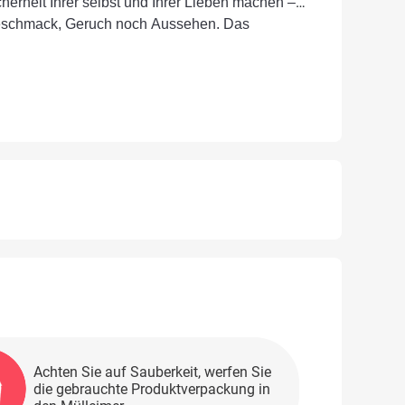
erheit Ihrer selbst und Ihrer Lieben machen –
 Geschmack, Geruch noch Aussehen. Das
Achten Sie auf Sauberkeit, werfen Sie
die gebrauchte Produktverpackung in