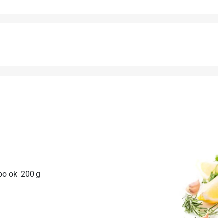
 po ok. 200 g