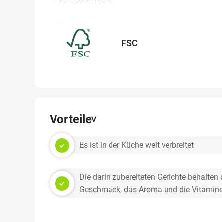
FSC
Vorteile
Es ist in der Küche weit verbreitet
Die darin zubereiteten Gerichte behalten 
Geschmack, das Aroma und die Vitamine