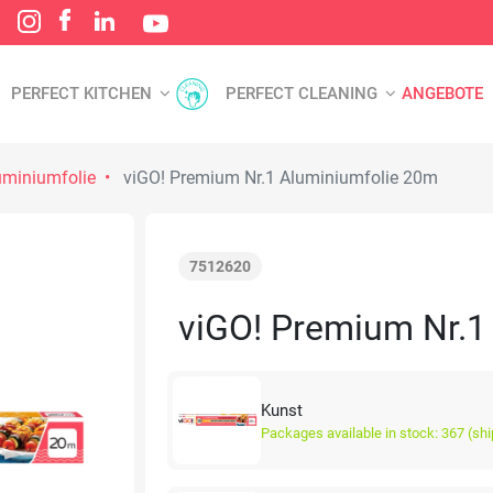
PERFECT KITCHEN
PERFECT CLEANING
ANGEBOTE
uminiumfolie
viGO! Premium Nr.1 Aluminiumfolie 20m
7512620
viGO! Premium Nr.1
Kunst
Packages available in stock: 367 (sh