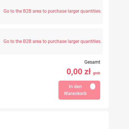
Go to the B2B area to purchase larger quantities.
Go to the B2B area to purchase larger quantities.
Gesamt
0,00
zł
grob
In den
Warenkorb