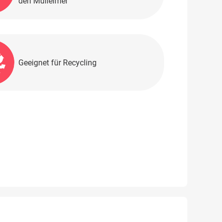
den Mülleimer
Geeignet für Recycling