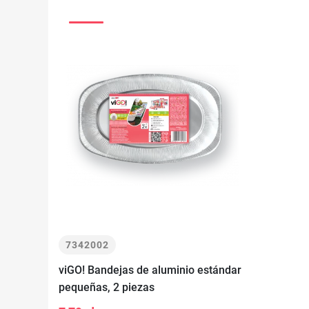
7342002
viGO! Bandejas de aluminio estándar
pequeñas, 2 piezas
-
+
Añadir a la