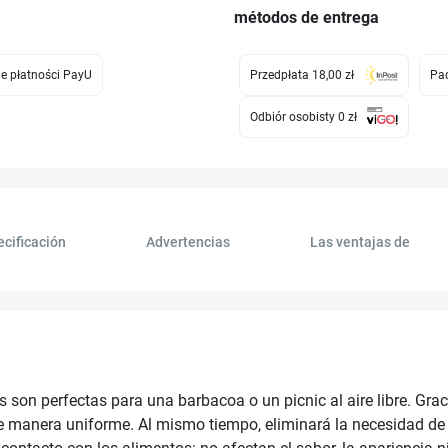
métodos de entrega
e płatności PayU
Przedpłata 18,00 zł
Pac
Odbiór osobisty 0 zł
ecificación
Advertencias
Las ventajas de
n perfectas para una barbacoa o un picnic al aire libre. Gracia
manera uniforme. Al mismo tiempo, eliminará la necesidad de lim