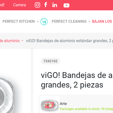
pdf
Carrera
PERFECT KITCHEN
PERFECT CLEANING
BAJAN LOS
de aluminio
viGO! Bandejas de aluminio estándar grandes, 2 
7342102
viGO! Bandejas de a
grandes, 2 piezas
Arte
Packages available in stock: 59 (ship