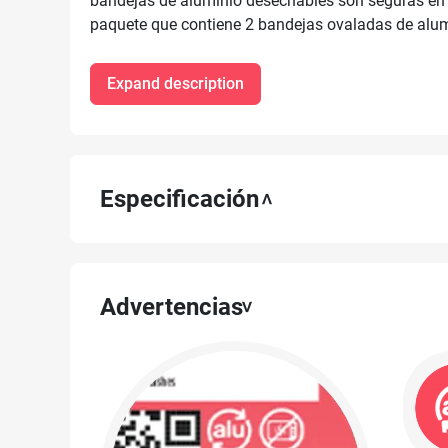
bandejas de aluminio desechables son seguras en co
paquete que contiene 2 bandejas ovaladas de alu
Expand description
Especificación
Advertencias