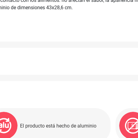
ntacto con los alimentos: no afectan el sabor, la apariencia ni 
minio de dimensiones 43x28,6 cm.
El producto está hecho de aluminio