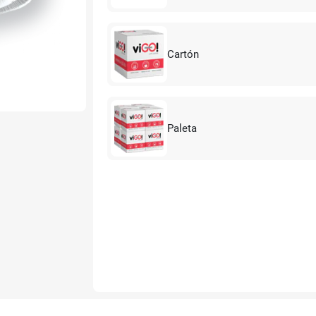
Cartón
Paleta