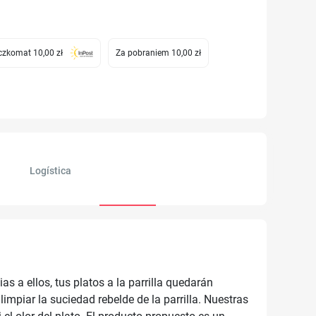
zkomat 10,00 zł
Za pobraniem 10,00 zł
Logística
s a ellos, tus platos a la parrilla quedarán
piar la suciedad rebelde de la parrilla. Nuestras