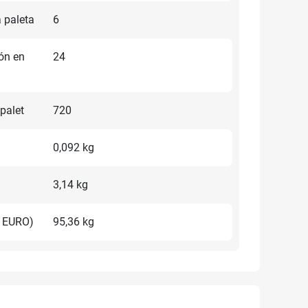
 paleta
6
ón en
24
palet
720
0,092 kg
3,14 kg
t EURO)
95,36 kg