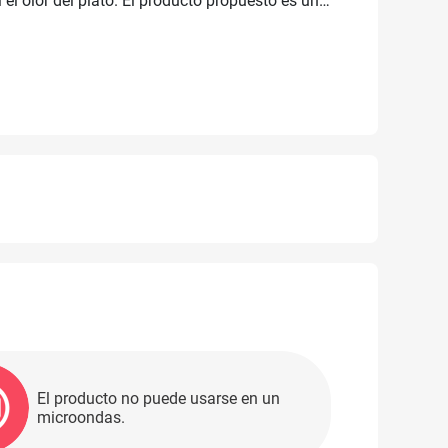
el olor del plato. El producto propuesto es un
El producto no puede usarse en un
microondas.