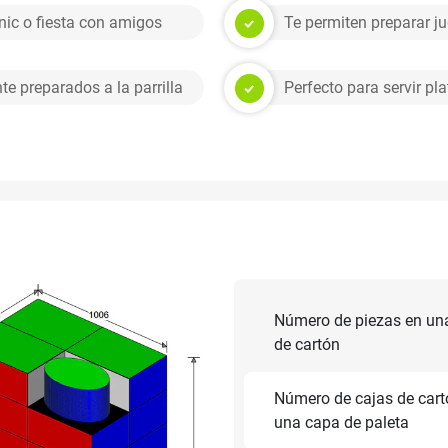
nic o fiesta con amigos
Te permiten preparar j
e preparados a la parrilla
Perfecto para servir plat
Número de piezas en un
de cartón
Número de cajas de cart
una capa de paleta