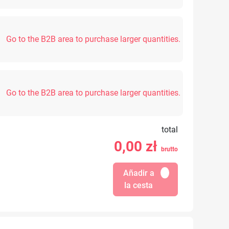
Go to the B2B area to purchase larger quantities.
Go to the B2B area to purchase larger quantities.
total
0,00
zł
brutto
Añadir a
la cesta