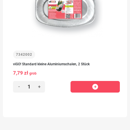
7342002
viGO! Standard kleine Aluminiumschalen, 2 Stück
7,79 zł
grob
-
+