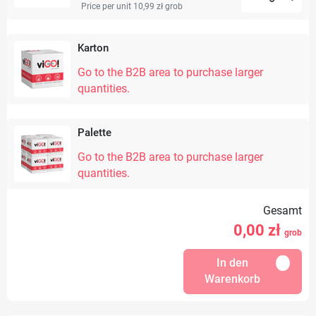
Price per unit 10,99 zł
grob
Karton
Go to the B2B area to purchase larger
quantities.
Palette
Go to the B2B area to purchase larger
quantities.
Gesamt
0,00
zł
grob
In den
Warenkorb