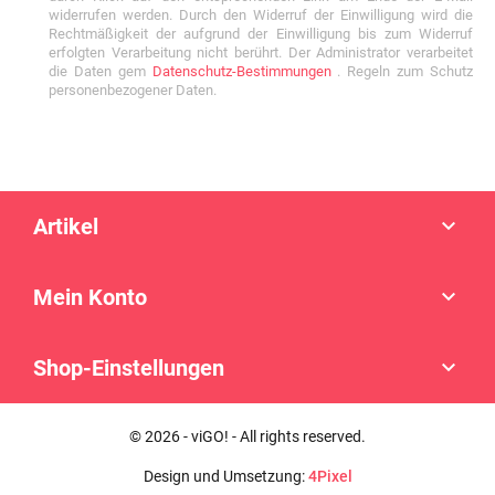
widerrufen werden. Durch den Widerruf der Einwilligung wird die
Rechtmäßigkeit der aufgrund der Einwilligung bis zum Widerruf
erfolgten Verarbeitung nicht berührt. Der Administrator verarbeitet
die Daten gem
Datenschutz-Bestimmungen
. Regeln zum Schutz
personenbezogener Daten.
Artikel

Mein Konto

Shop-Einstellungen

© 2026 - viGO! - All rights reserved.
Design und Umsetzung:
4Pixel