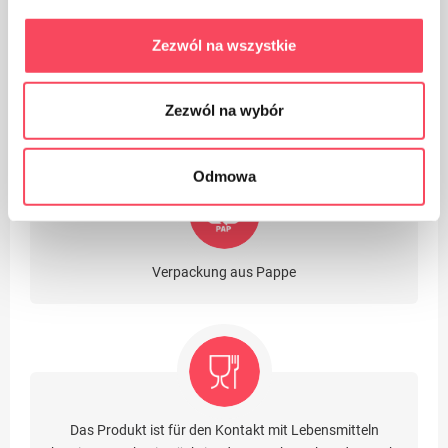
Zezwól na wszystkie
Verpackungen aus Polypropylen, PP gelten (neben PET)
Zezwól na wybór
als der sicherste Kunststoff für unsere Gesundheit
Odmowa
Verpackung aus Pappe
Das Produkt ist für den Kontakt mit Lebensmitteln