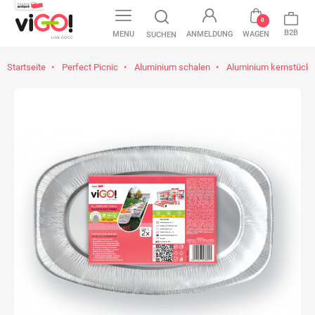
0
B2B
MENU
ANMELDUNG
WAGEN
SUCHEN
Startseite
Perfect Picnic
Aluminium schalen
Aluminium kernstück