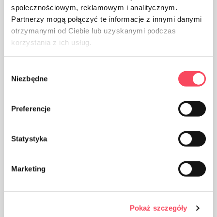
społecznościowym, reklamowym i analitycznym.
Partnerzy mogą połączyć te informacje z innymi danymi
otrzymanymi od Ciebie lub uzyskanymi podczas
korzystania z ich usług.
Wybór
Niezbędne
zgody
Das Produkt ist aus Aluminium gefertigt
Preferencje
Statystyka
Marketing
Das Produkt kann nicht in der Mikrowelle verwendet
werden
Pokaż szczegóły