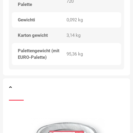
720
Palette
Gewichti
0,092 kg
Karton gewicht
3,14 kg
Palettengewicht (mit
95,36 kg
EURO-Palette)