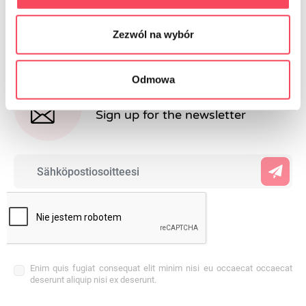
Zezwól na wybór
Odmowa
NEWSLETTER
Sign up for the newsletter
Enim quis fugiat consequat elit minim nisi eu occaecat occaecat
deserunt aliquip nisi ex deserunt.